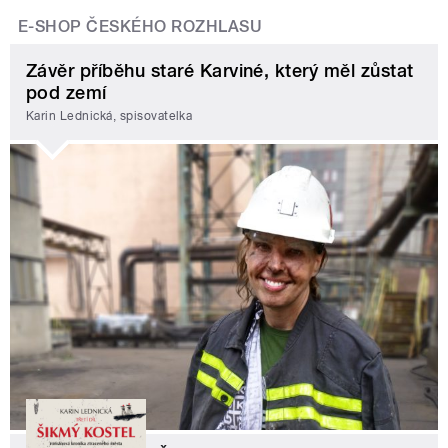
E-SHOP ČESKÉHO ROZHLASU
Závěr příběhu staré Karviné, který měl zůstat
pod zemí
Karin Lednická, spisovatelka