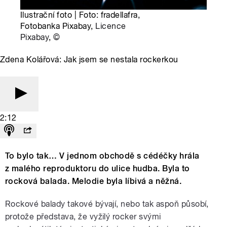
Ilustrační foto | Foto: fradellafra,
Fotobanka Pixabay,
Licence
Pixabay
,
©
Zdena Kolářová: Jak jsem se nestala rockerkou
2:12
To bylo tak… V jednom obchodě s cédéčky hrála
z malého reproduktoru do ulice hudba. Byla to
rocková balada. Melodie byla líbivá a něžná.
Rockové balady takové bývají, nebo tak aspoň působí,
protože představa, že vyžilý rocker svými