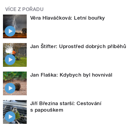
VÍCE Z POŘADU
Věra Hlaváčková: Letní bouřky
Jan Štifter: Uprostřed dobrých příběhů
Jan Flaška: Kdybych byl hovnivál
Jiří Březina starší: Cestování
s papouškem