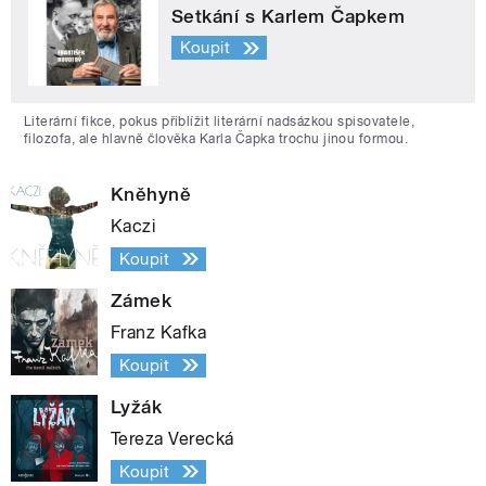
Setkání s Karlem Čapkem
Koupit
Literární fikce, pokus přiblížit literární nadsázkou spisovatele,
filozofa, ale hlavně člověka Karla Čapka trochu jinou formou.
Kněhyně
Kaczi
Koupit
Zámek
Franz Kafka
Koupit
Lyžák
Tereza Verecká
Koupit