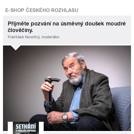
E-SHOP ČESKÉHO ROZHLASU
Přijměte pozvání na úsměvný doušek moudré
člověčiny.
František Novotný, moderátor