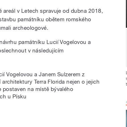
 areál v Letech spravuje od dubna 2018,
 a stavbu památníku obětem romského
umali archeologové.
 návrhu památníku Lucií Vogelovou a
slechnout v následujícím
ucií Vogelovou a Janem Sulzerem z
 architektury Terra Florida nejen o jejich
e postaven na místě bývalého
ech u Písku