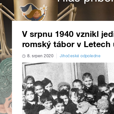
V srpnu 1940 vznikl jed
romský tábor v Letech 
8. srpen 2020
Jihočeské odpoledne