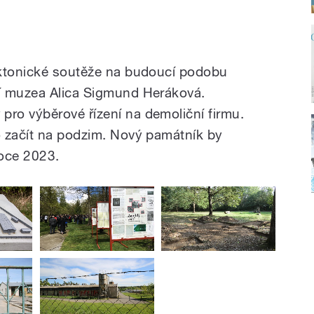
ektonické soutěže na budoucí podobu
í muzea Alica Sigmund Heráková.
ro výběrové řízení na demoliční firmu.
o začít na podzim. Nový památník by
roce 2023.