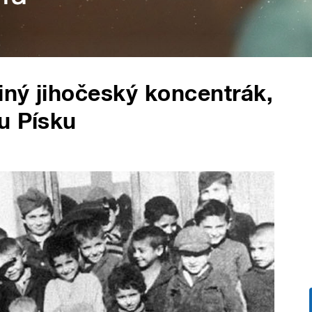
iný jihočeský koncentrák,
u Písku