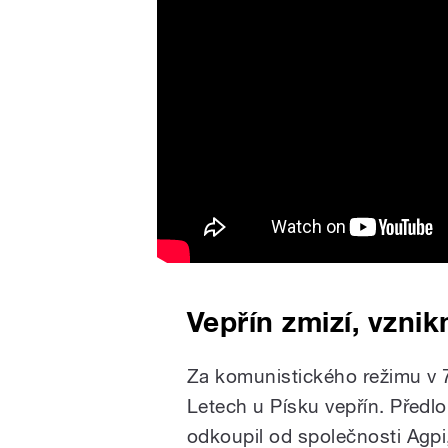
Vepřín zmizí, vzni
Za komunistického režimu v 70
Letech u Písku vepřín. Předlo
odkoupil od společnosti Agpi