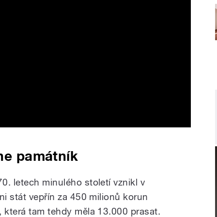
kne památník
. letech minulého století vznikl v
ni stát vepřín za 450 milionů korun
, která tam tehdy měla 13.000 prasat.