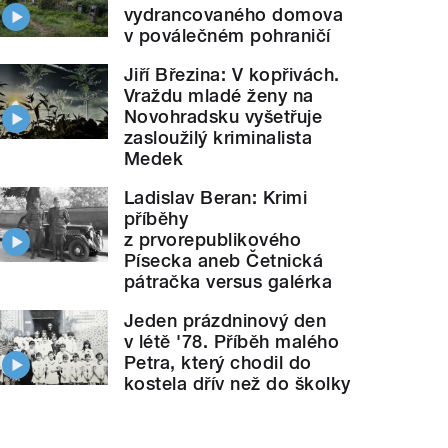
vydrancovaného domova
v poválečném pohraničí
Jiří Březina: V kopřivách.
Vraždu mladé ženy na
Novohradsku vyšetřuje
zasloužilý kriminalista
Medek
Ladislav Beran: Krimi
příběhy
z prvorepublikového
Písecka aneb Četnická
pátračka versus galérka
Jeden prázdninový den
v létě '78. Příběh malého
Petra, který chodil do
kostela dřív než do školky