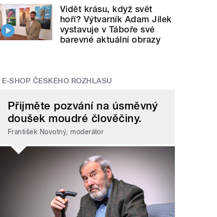
Vidět krásu, když svět
hoří? Výtvarník Adam Jílek
vystavuje v Táboře své
barevné aktuální obrazy
E-SHOP ČESKÉHO ROZHLASU
Přijměte pozvání na úsměvný
doušek moudré člověčiny.
František Novotný, moderátor