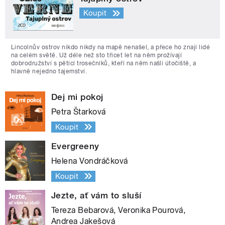
Koupit
Lincolnův ostrov nikdo nikdy na mapě nenašel, a přece ho znají lidé
na celém světě. Už déle než sto třicet let na něm prožívají
dobrodružství s pěticí trosečníků, kteří na něm našli útočiště, a
hlavně nejedno tajemství.
Dej mi pokoj
Petra Štarková
Koupit
Evergreeny
Helena Vondráčková
Koupit
Jezte, ať vám to sluší
Tereza Bebarová, Veronika Pourová,
Andrea Jakešová