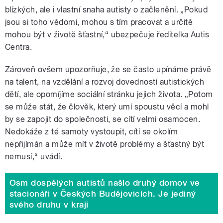
blízkých, ale i vlastní snaha autisty o začlenění. „Pokud
jsou si toho vědomi, mohou s tím pracovat a určitě
mohou být v životě šťastní,“ ubezpečuje ředitelka Autis
Centra.
Zároveň ovšem upozorňuje, že se často upínáme právě
na talent, na vzdělání a rozvoj dovedností autistických
dětí, ale opomíjíme sociální stránku jejich života. „Potom
se může stát, že člověk, který umí spoustu věcí a mohl
by se zapojit do společnosti, se cítí velmi osamocen.
Nedokáže z té samoty vystoupit, cítí se okolím
nepřijímán a může mít v životě problémy a šťastný být
nemusí,“ uvádí.
Osm dospělých autistů našlo druhý domov ve
stacionáři v Českých Budějovicích. Je jediný
svého druhu v kraji