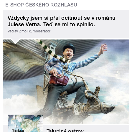
E-SHOP ČESKÉHO ROZHLASU
Vždycky jsem si přál ocitnout se v románu
Julese Verna. Teď se mi to splnilo.
Václav Žmolík, moderátor
Tajuplný ostrov