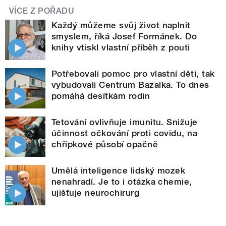
VÍCE Z POŘADU
Každý můžeme svůj život naplnit
smyslem, říká Josef Formánek. Do
knihy vtiskl vlastní příběh z pouti
Potřebovali pomoc pro vlastní děti, tak
vybudovali Centrum Bazalka. To dnes
pomáhá desítkám rodin
Tetování ovlivňuje imunitu. Snižuje
účinnost očkování proti covidu, na
chřipkové působí opačně
Umělá inteligence lidský mozek
nenahradí. Je to i otázka chemie,
ujišťuje neurochirurg