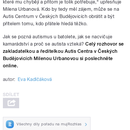
které mu chybějí a přitom je tolik potřebuje,“ upřesňuje
Milena Urbanová. Kdo by tedy měl zájem, může se na
Autis Centrum v Českých Budějovicích obrátit a být
přítelem tomu, kdo přátele hledá těžko.
Jak se pozná autismus u batolete, jak se nacvičuje
kamarádství a proč se autista vzteká?
Celý rozhovor se
zakladatelkou a ředitelkou Autis Centra v Českých
Budějovicích Milenou Urbanovou si poslechněte
online.
autor:
Eva Kadlčáková
Všechny díly pořadu na mujRozhlas