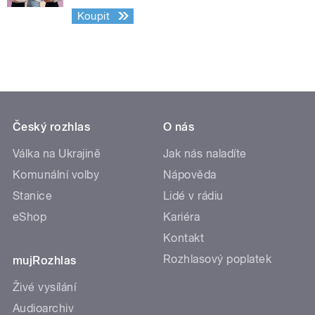
Koupit
Český rozhlas
O nás
Válka na Ukrajině
Jak nás naladíte
Komunální volby
Nápověda
Stanice
Lidé v rádiu
eShop
Kariéra
Kontakt
Rozhlasový poplatek
mujRozhlas
Živé vysílání
Audioarchiv