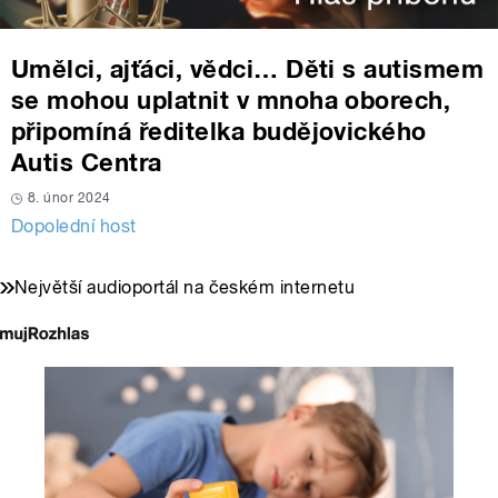
Umělci, ajťáci, vědci… Děti s autismem
se mohou uplatnit v mnoha oborech,
připomíná ředitelka budějovického
Autis Centra
8. únor 2024
Dopolední host
Největší audioportál na českém internetu