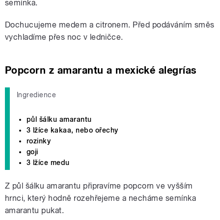
semínka.
Dochucujeme medem a citronem. Před podáváním směs
vychladíme přes noc v ledničce.
Popcorn z amarantu a mexické alegrías
Ingredience
půl šálku amarantu
3 lžíce kakaa, nebo ořechy
rozinky
goji
3 lžíce medu
Z půl šálku amarantu připravíme popcorn ve vyšším
hrnci, který hodně rozehřejeme a necháme semínka
amarantu pukat.