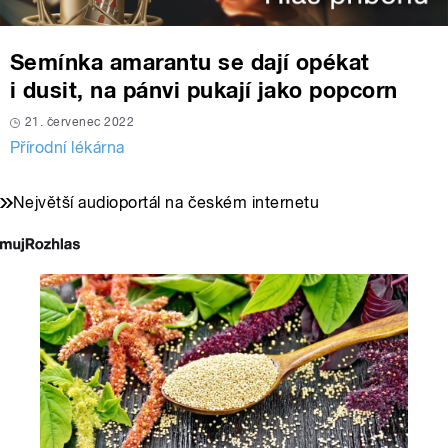
Semínka amarantu se dají opékat
i dusit, na pánvi pukají jako popcorn
21. červenec 2022
Přírodní lékárna
Největší audioportál na českém internetu