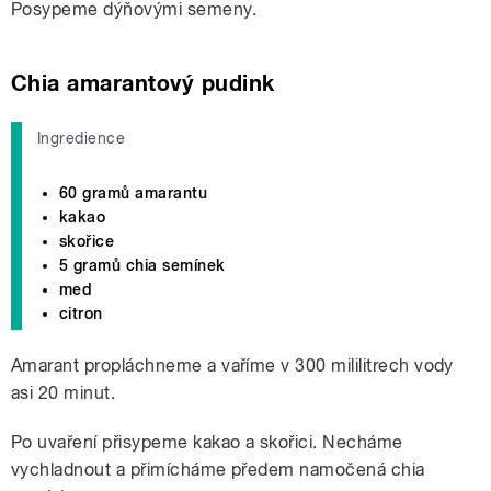
Posypeme dýňovými semeny.
Chia amarantový pudink
Ingredience
60 gramů amarantu
kakao
skořice
5 gramů chia semínek
med
citron
Amarant propláchneme a vaříme v 300 mililitrech vody
asi 20 minut.
Po uvaření přisypeme kakao a skořici. Necháme
vychladnout a přimícháme předem namočená chia