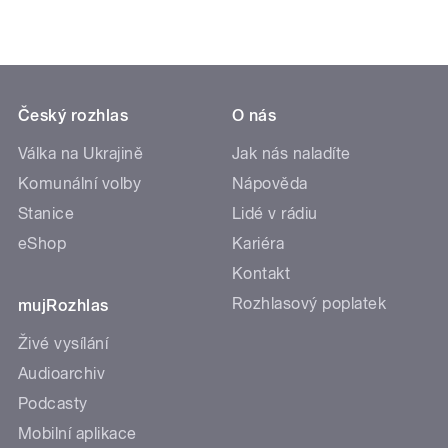
Český rozhlas
O nás
Válka na Ukrajině
Jak nás naladíte
Komunální volby
Nápověda
Stanice
Lidé v rádiu
eShop
Kariéra
Kontakt
Rozhlasový poplatek
mujRozhlas
Živé vysílání
Audioarchiv
Podcasty
Mobilní aplikace