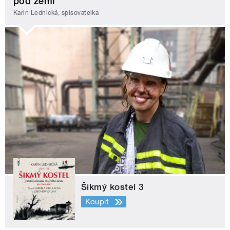
pod zemí
Karin Lednická, spisovatelka
Šikmý kostel 3
Koupit