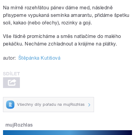
Na mírně rozehřátou pánev dáme med, následně
přisypeme vypukaná semínka amarantu, přidáme špetku
soli, kakao (nebo ořechy), rozinky a goji.
Vše řádně promícháme a směs natlačíme do malého
pekáčku. Necháme zchladnout a krájíme na plátky.
autor:
Štěpánka Kutišová
Všechny díly pořadu na mujRozhlas
mujRozhlas