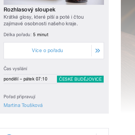
Rozhlasový sloupek
Krátké glosy, které píší a poté i čtou
zajímavé osobnosti našeho kraje.
Délka pořadu:
5 minut
Více o pořadu
Čas vysílání
pondělí – pátek 07:10
ČESKÉ BUDĚJOVICE
Pořad připravují
Martina Toušková