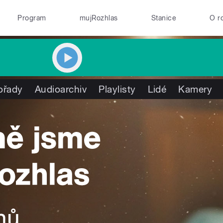
Program
mujRozhlas
Stanice
O r
ořady
Audioarchiv
Playlisty
Lidé
Kamery