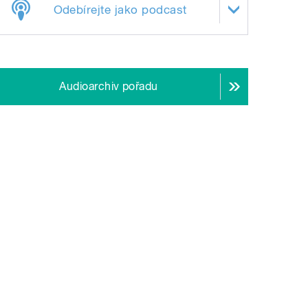
Odebírejte jako podcast
Audioarchiv pořadu