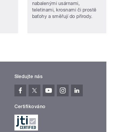
nabalenými usárnami,
teletinami, krosnami či prostě
baťohy a směřují do přírody.
Sledujte nás
Certifikováno