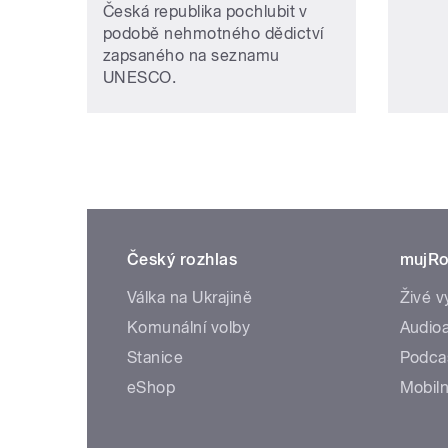
Česká republika pochlubit v
podobě nehmotného dědictví
zapsaného na seznamu
UNESCO.
Český rozhlas
mujRo
Válka na Ukrajině
Živé v
Komunální volby
Audioa
Stanice
Podca
eShop
Mobiln