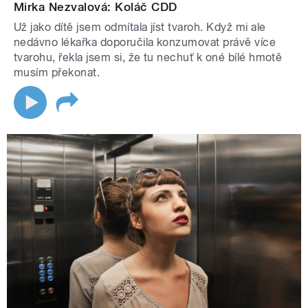
Mirka Nezvalová: Koláč CDD
Už jako dítě jsem odmítala jíst tvaroh. Když mi ale
nedávno lékařka doporučila konzumovat právě více
tvarohu, řekla jsem si, že tu nechuť k oné bílé hmotě
musím překonat.