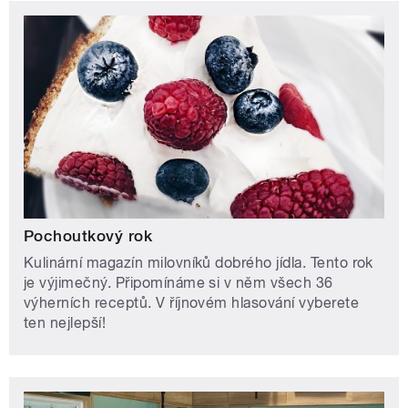
Pochoutkový rok
Kulinární magazín milovníků dobrého jídla. Tento rok
je výjimečný. Připomínáme si v něm všech 36
výherních receptů. V říjnovém hlasování vyberete
ten nejlepší!