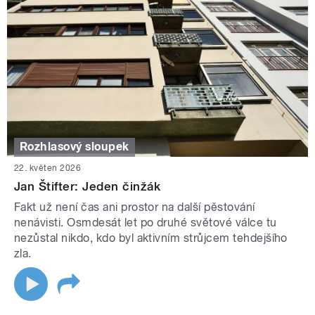
Rozhlasový sloupek
22. květen 2026
Jan Štifter: Jeden činžák
Fakt už není čas ani prostor na další pěstování
nenávisti. Osmdesát let po druhé světové válce tu
nezůstal nikdo, kdo byl aktivním strůjcem tehdejšího
zla.