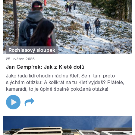
Rozhlasový sloupek
25. květen 2026
Jan Cempírek: Jak z Kletě dolů
Jako řada lidí chodím rád na Kleť. Sem tam proto
slýchám otázku: A kolikrát na tu Kleť vyjdeš? Přátelé,
kamarádi, to je úplně špatně položená otázka!