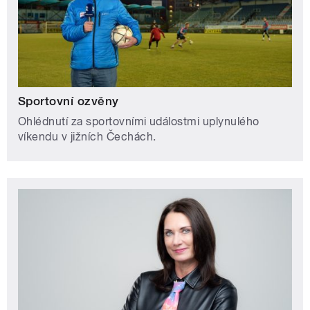
Sportovní ozvěny
Ohlédnutí za sportovními událostmi uplynulého
víkendu v jižních Čechách.