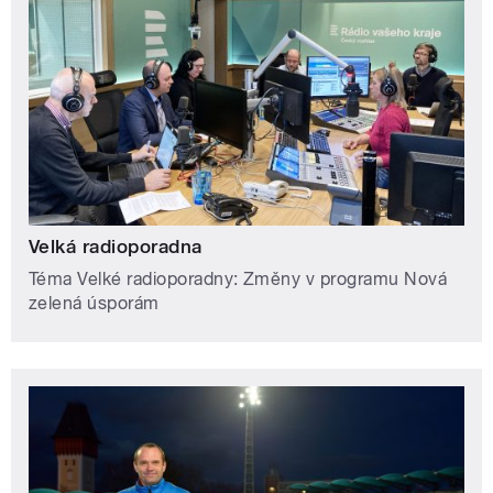
Velká radioporadna
Téma Velké radioporadny: Změny v programu Nová
zelená úsporám