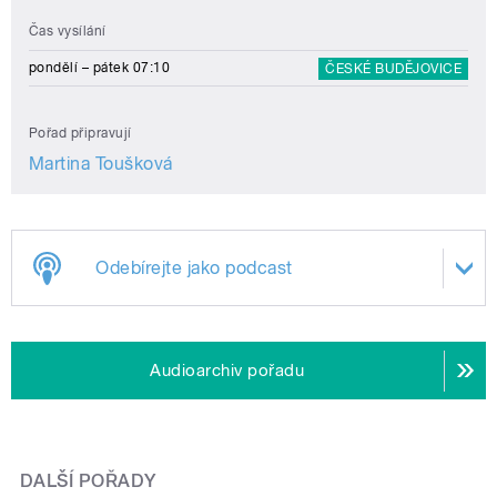
Čas vysílání
pondělí – pátek 07:10
ČESKÉ BUDĚJOVICE
Pořad připravují
Martina Toušková
Odebírejte jako podcast
Audioarchiv pořadu
DALŠÍ POŘADY