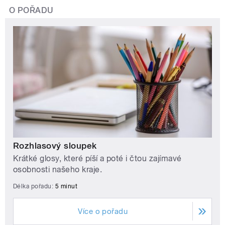
O POŘADU
Rozhlasový sloupek
Krátké glosy, které píší a poté i čtou zajímavé
osobnosti našeho kraje.
Délka pořadu:
5 minut
Více o pořadu