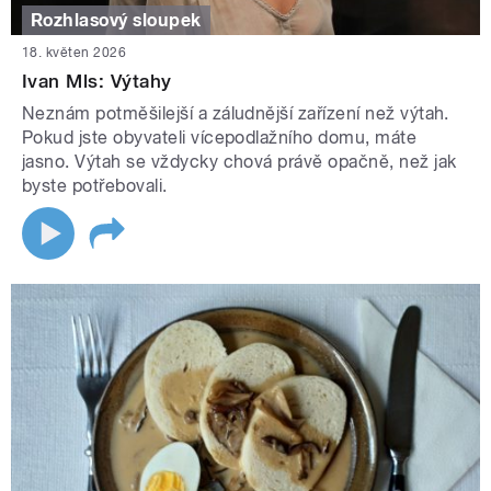
Rozhlasový sloupek
18. květen 2026
Ivan Mls: Výtahy
Neznám potměšilejší a záludnější zařízení než výtah.
Pokud jste obyvateli vícepodlažního domu, máte
jasno. Výtah se vždycky chová právě opačně, než jak
byste potřebovali.