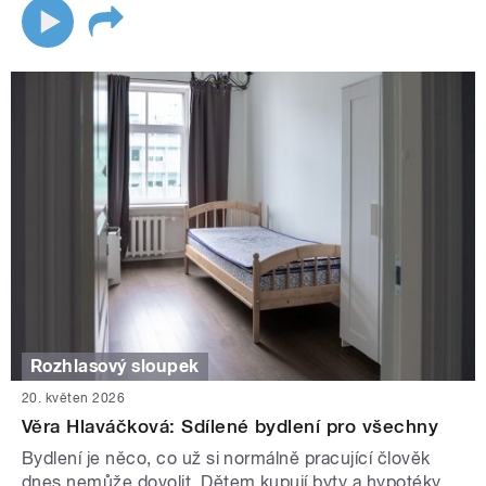
Rozhlasový sloupek
20. květen 2026
Věra Hlaváčková: Sdílené bydlení pro všechny
Bydlení je něco, co už si normálně pracující člověk
dnes nemůže dovolit. Dětem kupují byty a hypotéky