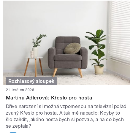
Rozhlasový sloupek
21. květen 2026
Martina Adlerová: Křeslo pro hosta
Dříve narození si možná vzpomenou na televizní pořad
zvaný Křeslo pro hosta. A tak mě napadlo: Kdyby to
šlo zařídit, jakého hosta bych si pozvala, a na co bych
se zeptala?