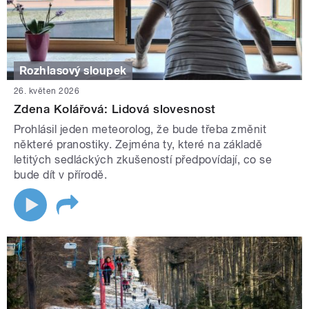
Rozhlasový sloupek
26. květen 2026
Zdena Kolářová: Lidová slovesnost
Prohlásil jeden meteorolog, že bude třeba změnit
některé pranostiky. Zejména ty, které na základě
letitých sedláckých zkušeností předpovídají, co se
bude dít v přírodě.