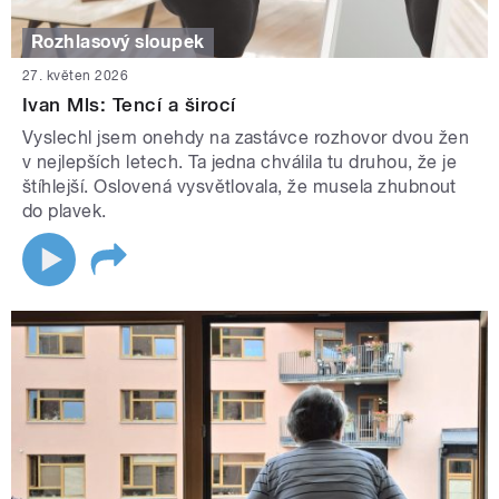
Rozhlasový sloupek
27. květen 2026
Ivan Mls: Tencí a širocí
Vyslechl jsem onehdy na zastávce rozhovor dvou žen
v nejlepších letech. Ta jedna chválila tu druhou, že je
štíhlejší. Oslovená vysvětlovala, že musela zhubnout
do plavek.