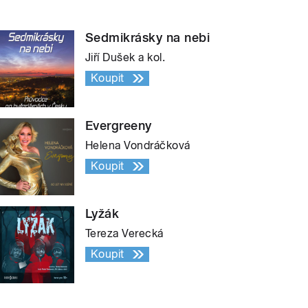
Sedmikrásky na nebi
Jiří Dušek a kol.
Koupit
Evergreeny
Helena Vondráčková
Koupit
Lyžák
Tereza Verecká
Koupit