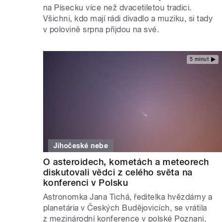
na Písecku více než dvacetiletou tradici.
Všichni, kdo mají rádi divadlo a muziku, si tady
v polovině srpna přijdou na své.
5 minut
Jihočeské nebe
O asteroidech, kometách a meteorech
diskutovali vědci z celého světa na
konferenci v Polsku
Astronomka Jana Tichá, ředitelka hvězdárny a
planetária v Českých Budějovicích, se vrátila
z mezinárodní konference v polské Poznani.