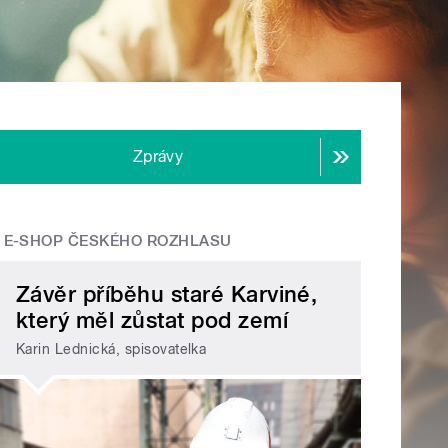
Zprávy
E-SHOP ČESKÉHO ROZHLASU
Závěr příběhu staré Karviné,
který měl zůstat pod zemí
Karin Lednická, spisovatelka