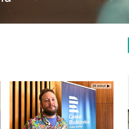
28 minut