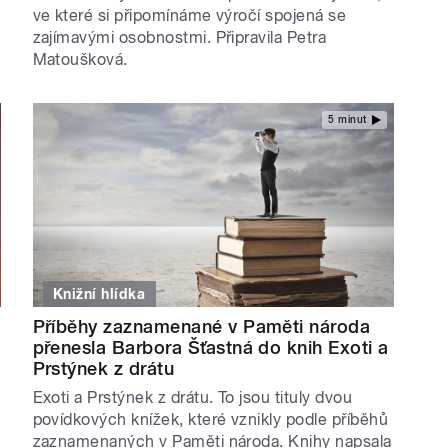
ve které si připomínáme výročí spojená se
zajímavými osobnostmi. Připravila Petra
Matoušková.
5 minut
Knižní hlídka
Příběhy zaznamenané v Paměti národa
přenesla Barbora Šťastná do knih Exoti a
Prstýnek z drátu
Exoti a Prstýnek z drátu. To jsou tituly dvou
povídkových knížek, které vznikly podle příběhů
zaznamenaných v Paměti národa. Knihy napsala