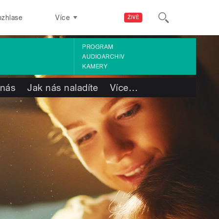
ozhlase
Více
ŽIVĚ
PROGRAM
AUDIOARCHIV
KAMERY
 nás
Jak nás naladíte
Více
…