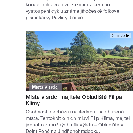
koncertního archivu záznam z prvního
vystoupení cyklu známé jihočeské folkové
písničkářky Pavlíny Jíšové.
3 minuty
Místa v srdci
Místa v srdci majitele Obludiště Filipa
Klímy
Osobnosti nechávají nahlédnout na oblíbená
místa. Tentokrát o nich mluví Filip Klíma, majitel
jednoho z možných cílů výletu – Obludiště v
Dolní Pěně na Jindřichohradecku.