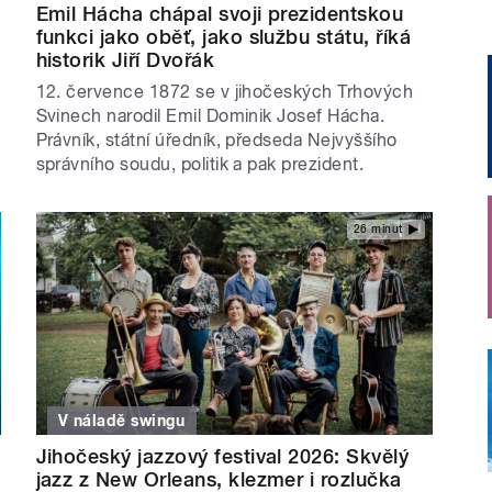
Emil Hácha chápal svoji prezidentskou
funkci jako oběť, jako službu státu, říká
historik Jiří Dvořák
12. července 1872 se v jihočeských Trhových
Svinech narodil Emil Dominik Josef Hácha.
Právník, státní úředník, předseda Nejvyššího
správního soudu, politik a pak prezident.
26 minut
V náladě swingu
Jihočeský jazzový festival 2026: Skvělý
jazz z New Orleans, klezmer i rozlučka