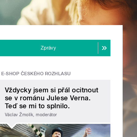
Zprávy
E-SHOP ČESKÉHO ROZHLASU
Vždycky jsem si přál ocitnout
se v románu Julese Verna.
Teď se mi to splnilo.
Václav Žmolík, moderátor