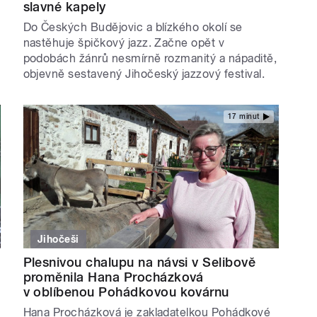
slavné kapely
Do Českých Budějovic a blízkého okolí se
nastěhuje špičkový jazz. Začne opět v
podobách žánrů nesmírně rozmanitý a nápaditě,
objevně sestavený Jihočeský jazzový festival.
17 minut
Jihočeši
Plesnivou chalupu na návsi v Selibově
proměnila Hana Procházková
v oblíbenou Pohádkovou kovárnu
Hana Procházková je zakladatelkou Pohádkové