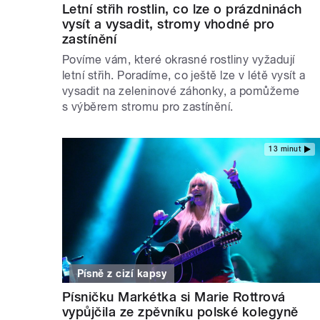
Letní střih rostlin, co lze o prázdninách
vysít a vysadit, stromy vhodné pro
zastínění
Povíme vám, které okrasné rostliny vyžadují
letní střih. Poradíme, co ještě lze v létě vysít a
vysadit na zeleninové záhonky, a pomůžeme
s výběrem stromu pro zastínění.
13 minut
Písně z cizí kapsy
Písničku Markétka si Marie Rottrová
vypůjčila ze zpěvníku polské kolegyně