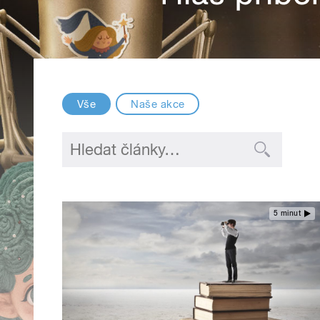
Vše
Naše akce
5 minut