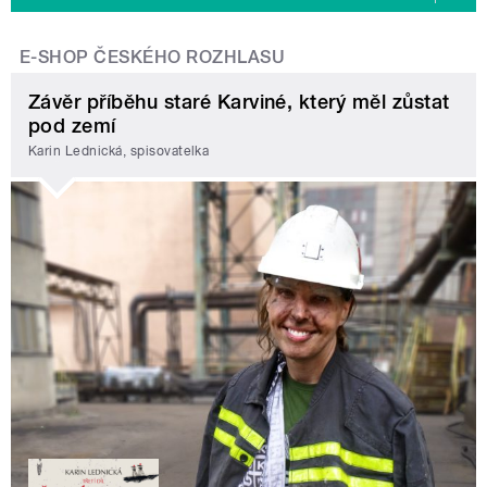
E-SHOP ČESKÉHO ROZHLASU
Závěr příběhu staré Karviné, který měl zůstat
pod zemí
Karin Lednická, spisovatelka