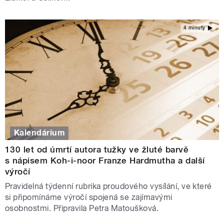
4 minuty
Kalendárium
130 let od úmrtí autora tužky ve žluté barvě
s nápisem Koh-i-noor Franze Hardmutha a další
výročí
Pravidelná týdenní rubrika proudového vysílání, ve které
si připomínáme výročí spojená se zajímavými
osobnostmi. Připravila Petra Matoušková.