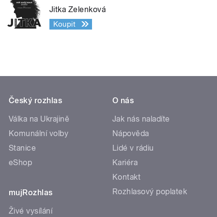
Jitka Zelenková
Koupit
Český rozhlas
O nás
Válka na Ukrajině
Jak nás naladíte
Komunální volby
Nápověda
Stanice
Lidé v rádiu
eShop
Kariéra
Kontakt
Rozhlasový poplatek
mujRozhlas
Živé vysílání