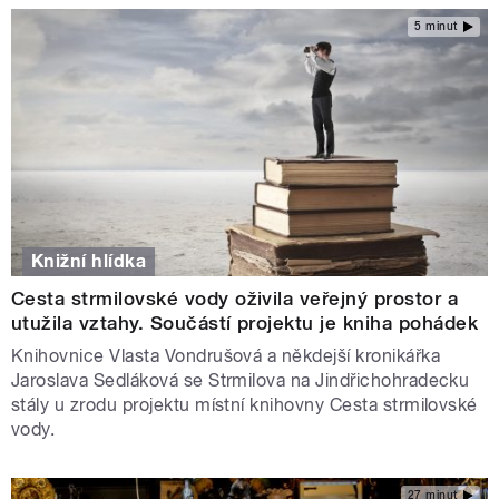
5 minut
Knižní hlídka
Cesta strmilovské vody oživila veřejný prostor a
utužila vztahy. Součástí projektu je kniha pohádek
Knihovnice Vlasta Vondrušová a někdejší kronikářka
Jaroslava Sedláková se Strmilova na Jindřichohradecku
stály u zrodu projektu místní knihovny Cesta strmilovské
vody.
27 minut