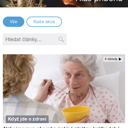
Vše
Naše akce
4 minuty
Když jde o zdraví