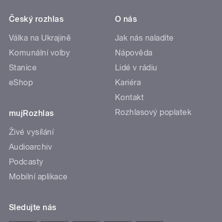
Český rozhlas
O nás
Válka na Ukrajině
Jak nás naladíte
Komunální volby
Nápověda
Stanice
Lidé v rádiu
eShop
Kariéra
Kontakt
Rozhlasový poplatek
mujRozhlas
Živé vysílání
Audioarchiv
Podcasty
Mobilní aplikace
Sledujte nás