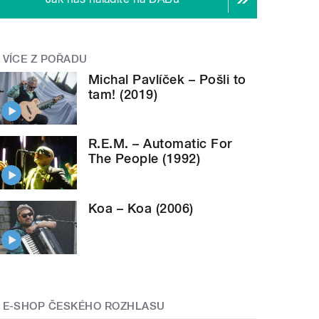
VÍCE Z POŘADU
Michal Pavlíček – Pošli to
tam! (2019)
R.E.M. – Automatic For
The People (1992)
Koa – Koa (2006)
E-SHOP ČESKÉHO ROZHLASU