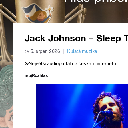
Jack Johnson – Sleep T
5. srpen 2026
Kulatá muzika
Největší audioportál na českém internetu