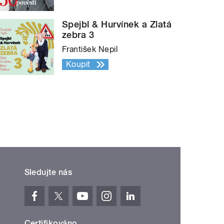
Spejbl & Hurvínek a Zlatá
zebra 3
František Nepil
Koupit
Sledujte nás
Certifikováno