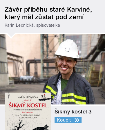
Závěr příběhu staré Karviné,
který měl zůstat pod zemí
Karin Lednická, spisovatelka
Šikmý kostel 3
Koupit