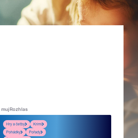
mujRozhlas
Hry a četby
Krimi
Pohádky
Pořady