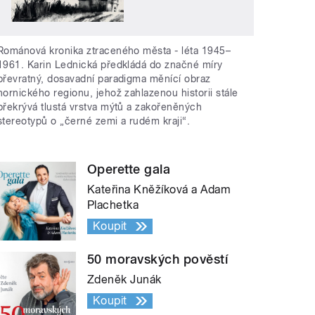
Románová kronika ztraceného města - léta 1945–
1961. Karin Lednická předkládá do značné míry
převratný, dosavadní paradigma měnící obraz
hornického regionu, jehož zahlazenou historii stále
překrývá tlustá vrstva mýtů a zakořeněných
stereotypů o „černé zemi a rudém kraji“.
Operette gala
Kateřina Kněžíková a Adam
Plachetka
Koupit
50 moravských pověstí
Zdeněk Junák
Koupit