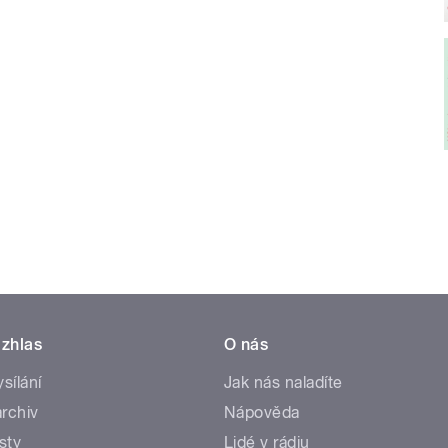
zhlas
O nás
ysílání
Jak nás naladíte
rchiv
Nápověda
sty
Lidé v rádiu