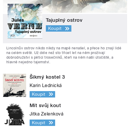
Tajuplný ostrov
Koupit
Lincolnův ostrov nikdo nikdy na mapě nenašel, a přece ho znají lidé
na celém světě. Už déle než sto třicet let na něm prožívají
dobrodružství s pěticí trosečníků, kteří na něm našli útočiště, a
hlavně nejedno tajemství.
Šikmý kostel 3
Karin Lednická
Koupit
Mít svůj kout
Jitka Zelenková
Koupit