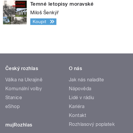
Temné letopisy moravské
Miloš Šenkýř
Koupit
Český rozhlas
O nás
Válka na Ukrajině
Jak nás naladíte
Komunální volby
Nápověda
Stanice
Lidé v rádiu
eShop
Kariéra
Kontakt
Rozhlasový poplatek
mujRozhlas