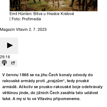
Emil Hünten: Bitva u Hradce Králové
| Foto: Profimedia
Magazín Vltavín 2. 7. 2023
29:16
V červnu 1866 se na jihu Čech konaly odvody do
rakouské armády proti „prajzům“, tedy pruské
armádě. Ačkoliv se prusko-rakouské boje odehrávaly
většinou jinde, do jižních Čech zasáhla tato událost
také. A my si to ve Vltavínu připomeneme.