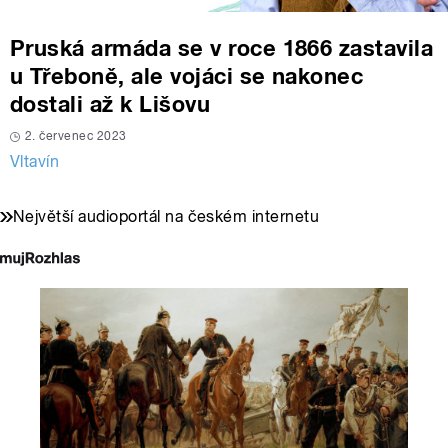
Pruská armáda se v roce 1866 zastavila
u Třeboně, ale vojáci se nakonec
dostali až k Lišovu
2. červenec 2023
Vltavín
Největší audioportál na českém internetu