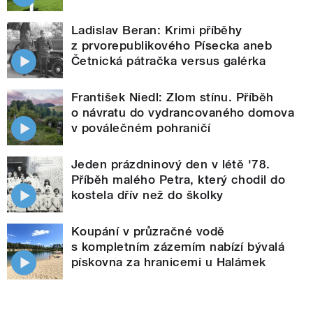
Ladislav Beran: Krimi příběhy
z prvorepublikového Písecka aneb
Četnická pátračka versus galérka
František Niedl: Zlom stínu. Příběh
o návratu do vydrancovaného domova
v poválečném pohraničí
Jeden prázdninový den v létě '78.
Příběh malého Petra, který chodil do
kostela dřív než do školky
Koupání v průzračné vodě
s kompletním zázemím nabízí bývalá
pískovna za hranicemi u Halámek