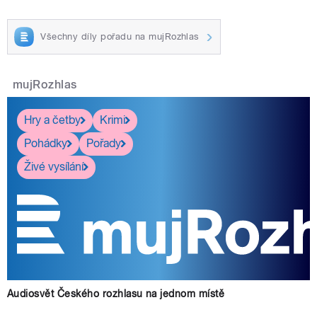
Všechny díly pořadu na mujRozhlas
mujRozhlas
Hry a četby
Krimi
Pohádky
Pořady
Živé vysílání
Audiosvět Českého rozhlasu na jednom místě