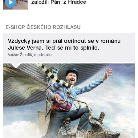
založili Páni z Hradce
E-SHOP ČESKÉHO ROZHLASU
Vždycky jsem si přál ocitnout se v románu
Julese Verna. Teď se mi to splnilo.
Václav Žmolík, moderátor