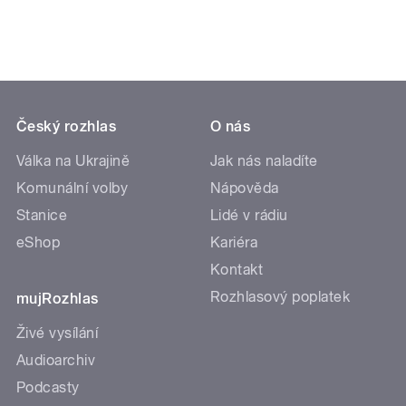
Český rozhlas
O nás
Válka na Ukrajině
Jak nás naladíte
Komunální volby
Nápověda
Stanice
Lidé v rádiu
eShop
Kariéra
Kontakt
Rozhlasový poplatek
mujRozhlas
Živé vysílání
Audioarchiv
Podcasty