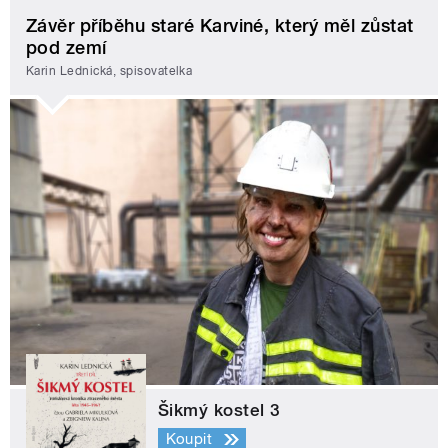
Závěr příběhu staré Karviné, který měl zůstat
pod zemí
Karin Lednická, spisovatelka
Šikmý kostel 3
Koupit