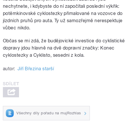
nechytnete, i kdybyste do ní započítali poslední výkřik:
potěmkinovské cyklostezky přimalované na vozovce do
jízdních pruhů pro auta. Ty už samozřejmě nerespektuje
vůbec nikdo.
Občas se mi zdá, že budějovické investice do cyklistické
dopravy jdou hlavně na dvě dopravní značky: Konec
cyklostezky a Cyklisto, sesedni z kola.
autor:
Jiří Březina starší
Všechny díly pořadu na mujRozhlas