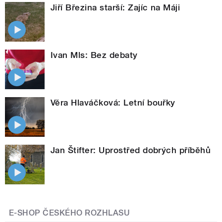
Jiří Březina starší: Zajíc na Máji
Ivan Mls: Bez debaty
Věra Hlaváčková: Letní bouřky
Jan Štifter: Uprostřed dobrých příběhů
E-SHOP ČESKÉHO ROZHLASU