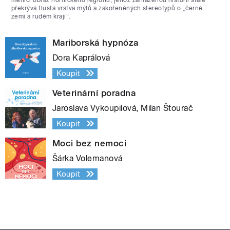
překrývá tlustá vrstva mýtů a zakořeněných stereotypů o „černé
zemi a rudém kraji“.
Mariborská hypnóza
Dora Kaprálová
Koupit
Veterinární poradna
Jaroslava Vykoupilová, Milan Štourač
Koupit
Moci bez nemoci
Šárka Volemanová
Koupit