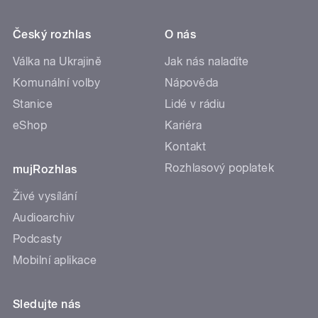
Český rozhlas
O nás
Válka na Ukrajině
Jak nás naladíte
Komunální volby
Nápověda
Stanice
Lidé v rádiu
eShop
Kariéra
Kontakt
Rozhlasový poplatek
mujRozhlas
Živé vysílání
Audioarchiv
Podcasty
Mobilní aplikace
Sledujte nás