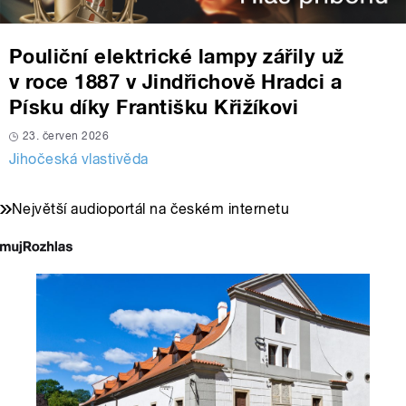
Pouliční elektrické lampy zářily už
v roce 1887 v Jindřichově Hradci a
Písku díky Františku Křižíkovi
23. červen 2026
Jihočeská vlastivěda
Největší audioportál na českém internetu