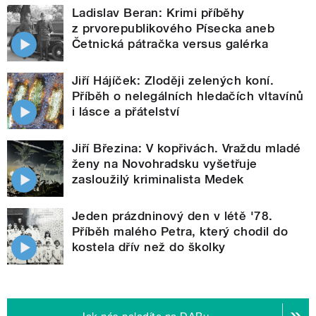
Ladislav Beran: Krimi příběhy
z prvorepublikového Písecka aneb
Četnická pátračka versus galérka
Jiří Hájíček: Zloději zelených koní.
Příběh o nelegálních hledačích vltavínů
i lásce a přátelství
Jiří Březina: V kopřivách. Vraždu mladé
ženy na Novohradsku vyšetřuje
zasloužilý kriminalista Medek
Jeden prázdninový den v létě '78.
Příběh malého Petra, který chodil do
kostela dřív než do školky