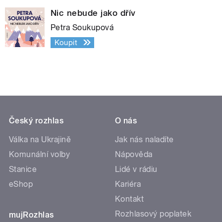
Nic nebude jako dřív
Petra Soukupová
Koupit
Český rozhlas
O nás
Válka na Ukrajině
Jak nás naladíte
Komunální volby
Nápověda
Stanice
Lidé v rádiu
eShop
Kariéra
Kontakt
Rozhlasový poplatek
mujRozhlas