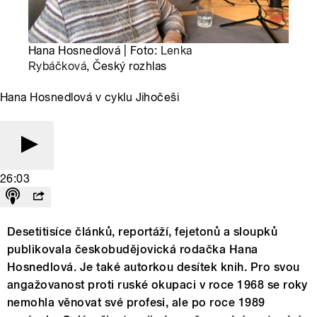
Hana Hosnedlová | Foto:
Lenka
Rybáčková
, Český rozhlas
Hana Hosnedlová v cyklu Jihočeši
26:03
Desetitisíce článků, reportáží, fejetonů a sloupků
publikovala českobudějovická rodačka Hana
Hosnedlová. Je také autorkou desítek knih. Pro svou
angažovanost proti ruské okupaci v roce 1968 se roky
nemohla věnovat své profesi, ale po roce 1989