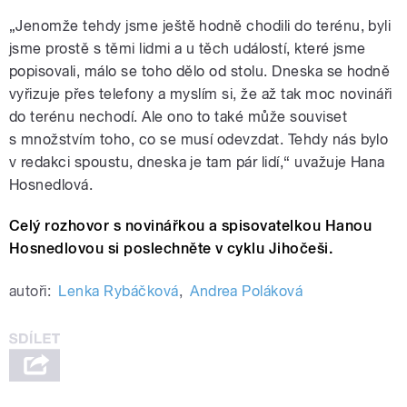
„Jenomže tehdy jsme ještě hodně chodili do terénu, byli
jsme prostě s těmi lidmi a u těch událostí, které jsme
popisovali, málo se toho dělo od stolu. Dneska se hodně
vyřizuje přes telefony a myslím si, že až tak moc novináři
do terénu nechodí. Ale ono to také může souviset
s množstvím toho, co se musí odevzdat. Tehdy nás bylo
v redakci spoustu, dneska je tam pár lidí,“ uvažuje Hana
Hosnedlová.
Celý rozhovor s novinářkou a spisovatelkou Hanou
Hosnedlovou si poslechněte v cyklu Jihočeši.
autoři:
Lenka Rybáčková
,
Andrea Poláková