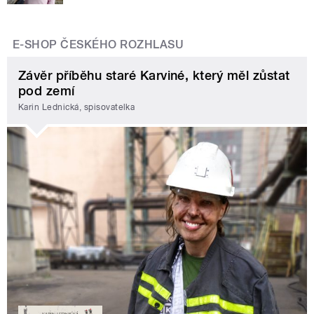
E-SHOP ČESKÉHO ROZHLASU
Závěr příběhu staré Karviné, který měl zůstat
pod zemí
Karin Lednická, spisovatelka