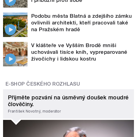
Podobu města Blatná a zdejšího zámku
ovlivnili architekti, kteří pracovali také
na Pražském hradě
V klášteře ve Vyšším Brodě mniši
uchovávali tisíce knih, vypreparované
živočichy i lidskou kostru
E-SHOP ČESKÉHO ROZHLASU
Přijměte pozvání na úsměvný doušek moudré
člověčiny.
František Novotný, moderátor