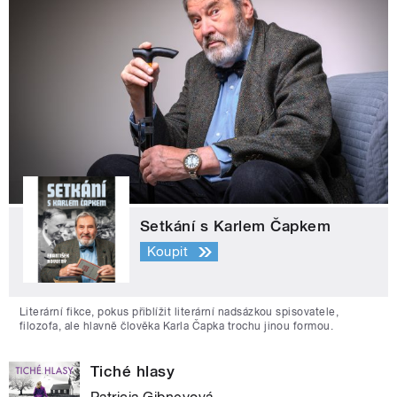
Setkání s Karlem Čapkem
Koupit
Literární fikce, pokus přiblížit literární nadsázkou spisovatele,
filozofa, ale hlavně člověka Karla Čapka trochu jinou formou.
Tiché hlasy