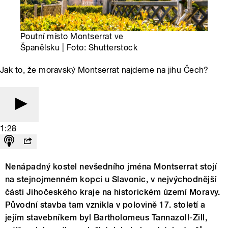
Poutní místo Montserrat ve
Španělsku | Foto: Shutterstock
Jak to, že moravský Montserrat najdeme na jihu Čech?
1:28
Nenápadný kostel nevšedního jména Montserrat stojí
na stejnojmenném kopci u Slavonic, v nejvýchodnější
části Jihočeského kraje na historickém území Moravy.
Původní stavba tam vznikla v polovině 17. století a
jejím stavebníkem byl Bartholomeus Tannazoll-Zill,