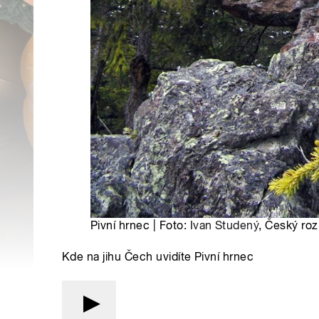
Pivní hrnec | Foto:
Ivan Studený
, Český roz
Kde na jihu Čech uvidíte Pivní hrnec