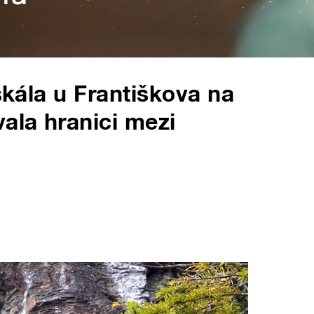
 skála u Františkova na
ala hranici mezi