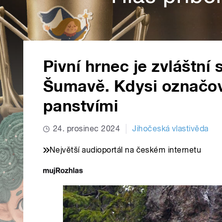
Pivní hrnec je zvláštní
Šumavě. Kdysi označov
panstvími
24. prosinec 2024
Jihočeská vlastivěda
Největší audioportál na českém internetu