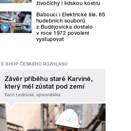
živočichy i lidskou kostru
Babouci i Elektrické šle. 85
hudebních souborů
z Budějovicka dostalo
v roce 1972 povolení
vystupovat
E-SHOP ČESKÉHO ROZHLASU
Závěr příběhu staré Karviné,
který měl zůstat pod zemí
Karin Lednická, spisovatelka