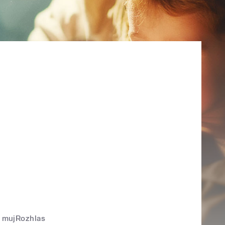
mujRozhlas