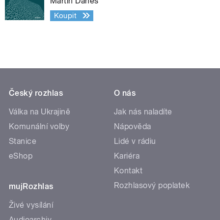
Martin Daneš
Koupit
Český rozhlas
O nás
Válka na Ukrajině
Jak nás naladíte
Komunální volby
Nápověda
Stanice
Lidé v rádiu
eShop
Kariéra
Kontakt
Rozhlasový poplatek
mujRozhlas
Živé vysílání
Audioarchiv