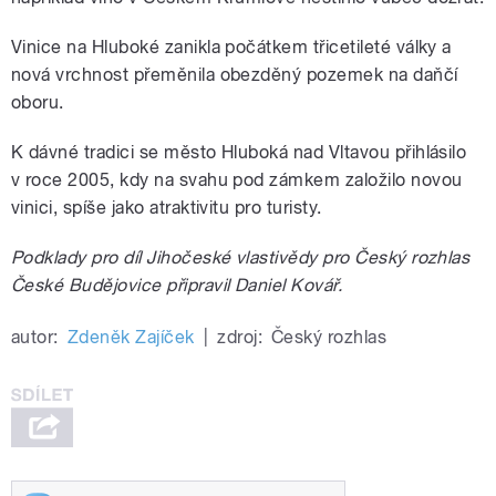
Vinice na Hluboké zanikla počátkem třicetileté války a
nová vrchnost přeměnila obezděný pozemek na daňčí
oboru.
K dávné tradici se město Hluboká nad Vltavou přihlásilo
v roce 2005, kdy na svahu pod zámkem založilo novou
vinici, spíše jako atraktivitu pro turisty.
Podklady pro díl Jihočeské vlastivědy pro Český rozhlas
České Budějovice připravil Daniel Kovář.
autor:
Zdeněk Zajíček
|
zdroj:
Český rozhlas