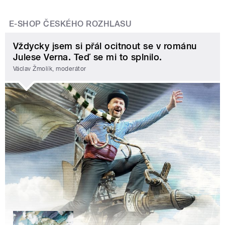
E-SHOP ČESKÉHO ROZHLASU
Vždycky jsem si přál ocitnout se v románu
Julese Verna. Teď se mi to splnilo.
Václav Žmolík, moderátor