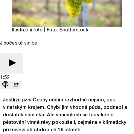
Ilustrační foto | Foto: Shutterstock
Jihočeské vinice
1:52
Jestliže jižní Čechy něčím rozhodně nejsou, pak
vinařským krajem. Chybí jim vhodná půda, podnebí a
dostatek sluníčka. Ale v minulosti se tady lidé o
pěstování vinné révy pokoušeli, zejména v klimaticky
příznivějších obdobích 16. století.