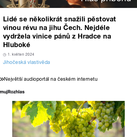
Lidé se několikrát snažili pěstovat
vinou révu na jihu Čech. Nejdéle
vydržela vinice pánů z Hradce na
Hluboké
1. květen 2024
Jihočeská vlastivěda
Největší audioportál na českém internetu