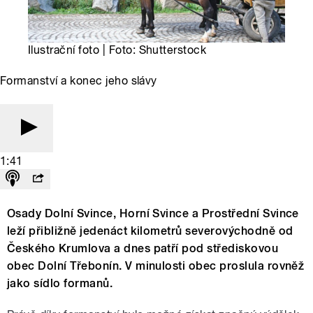
Ilustrační foto | Foto: Shutterstock
Formanství a konec jeho slávy
1:41
Osady Dolní Svince, Horní Svince a Prostřední Svince
leží přibližně jedenáct kilometrů severovýchodně od
Českého Krumlova a dnes patří pod střediskovou
obec Dolní Třebonín. V minulosti obec proslula rovněž
jako sídlo formanů.