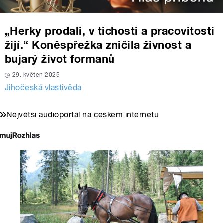
„Herky prodali, v tichosti a pracovitosti
žijí.“ Koněspřežka zničila živnost a
bujarý život formanů
29. květen 2025
Jihočeská vlastivěda
Největší audioportál na českém internetu