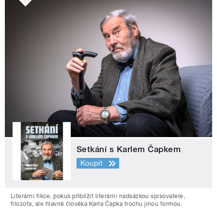
Setkání s Karlem Čapkem
Koupit
Literární fikce, pokus přiblížit literární nadsázkou spisovatele,
filozofa, ale hlavně člověka Karla Čapka trochu jinou formou.