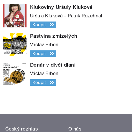
Klukoviny Uršuly Klukové
Uršula Kluková – Patrik Rozehnal
Koupit
Pastvina zmizelých
Václav Erben
Koupit
Denár v dívčí dlani
Václav Erben
Koupit
Český rozhlas
O nás