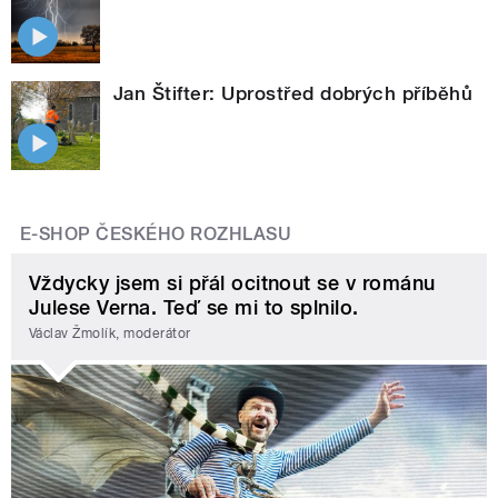
Jan Štifter: Uprostřed dobrých příběhů
E-SHOP ČESKÉHO ROZHLASU
Vždycky jsem si přál ocitnout se v románu
Julese Verna. Teď se mi to splnilo.
Václav Žmolík, moderátor