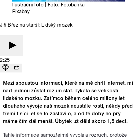
Ilustrační foto | Foto: Fotobanka
Pixabay
Jiří Březina starší: Lidský mozek
2:25
Mezi spoustou informací, které na mě chrlí internet, mi
nad jednou zůstal rozum stát. Týkala se velikosti
lidského mozku. Zatímco během celého miliony let
dlouhého vývoje náš mozek neustále rostl, někdy před
třemi tisíci let se to zastavilo, a od té doby ho prý
máme čím dál menší. Úbytek už dělá skoro 1,5 deci.
Tahle informace samozřejmě vyvolala rozruch, protože