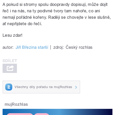
A pokud si stromy spolu doopravdy dopisují, může dojít
řeč i na nás, na ty podivné tvory tam nahoře, co ani
nemají pořádné kořeny. Raději se chovejte v lese slušně,
ať nepřijdete do řečí.
Lesu zdar!
autor:
Jiří Březina starší
|
zdroj:
Český rozhlas
Všechny díly pořadu na mujRozhlas
mujRozhlas