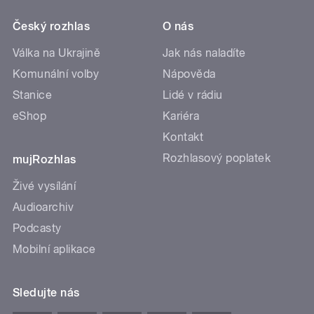
Český rozhlas
O nás
Válka na Ukrajině
Jak nás naladíte
Komunální volby
Nápověda
Stanice
Lidé v rádiu
eShop
Kariéra
Kontakt
Rozhlasový poplatek
mujRozhlas
Živé vysílání
Audioarchiv
Podcasty
Mobilní aplikace
Sledujte nás