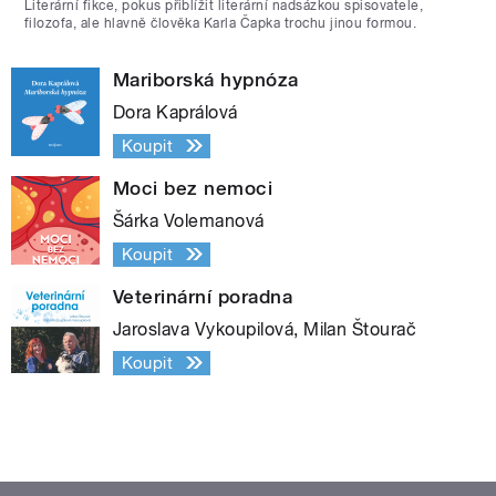
Literární fikce, pokus přiblížit literární nadsázkou spisovatele,
filozofa, ale hlavně člověka Karla Čapka trochu jinou formou.
Mariborská hypnóza
Dora Kaprálová
Koupit
Moci bez nemoci
Šárka Volemanová
Koupit
Veterinární poradna
Jaroslava Vykoupilová, Milan Štourač
Koupit