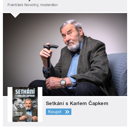
František Novotný, moderátor
Setkání s Karlem Čapkem
Koupit