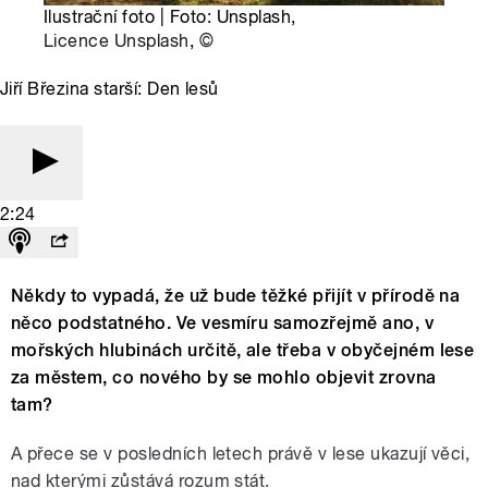
Ilustrační foto | Foto: Unsplash,
Licence Unsplash
,
©
Jiří Březina starší: Den lesů
2:24
Někdy to vypadá, že už bude těžké přijít v přírodě na
něco podstatného. Ve vesmíru samozřejmě ano, v
mořských hlubinách určitě, ale třeba v obyčejném lese
za městem, co nového by se mohlo objevit zrovna
tam?
A přece se v posledních letech právě v lese ukazují věci,
nad kterými zůstává rozum stát.