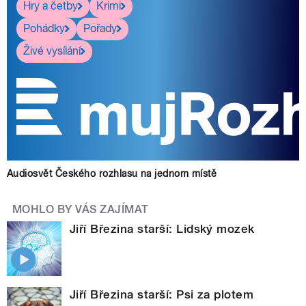
Hry a četby
Krimi
Pohádky
Pořady
Živé vysílání
Audiosvět Českého rozhlasu na jednom místě
MOHLO BY VÁS ZAJÍMAT
Jiří Březina starší: Lidský mozek
Jiří Březina starší: Psi za plotem