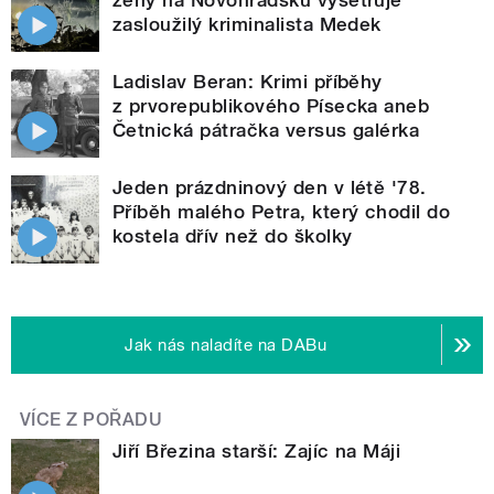
zasloužilý kriminalista Medek
Ladislav Beran: Krimi příběhy
z prvorepublikového Písecka aneb
Četnická pátračka versus galérka
Jeden prázdninový den v létě '78.
Příběh malého Petra, který chodil do
kostela dřív než do školky
Jak nás naladíte na DABu
VÍCE Z POŘADU
Jiří Březina starší: Zajíc na Máji