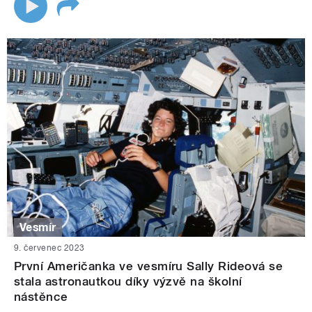
Vesmír
9. červenec 2023
První Američanka ve vesmíru Sally Rideová se
stala astronautkou díky výzvě na školní
nástěnce