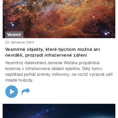
Vesmír
23. červenec 2023
Vesmírné objekty, které bychom možná ani
neviděli, prozradí infračervené záření
Vesmírný dalekohled Jamese Webba propátrává
kosmos v infračervené oblasti spektra. Díky tomu
například pořídil snímky mlhoviny, na nichž výrazně září
mladé hvězdy.