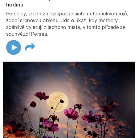
hodinu
Perseidy, jeden z nejnápadnějších meteorických rojů,
zdobí srpnovou oblohu. Jde o úkaz, kdy meteory
zdánlivě vyletují z jednoho místa, v tomto případě ze
souhvězdí Persea.