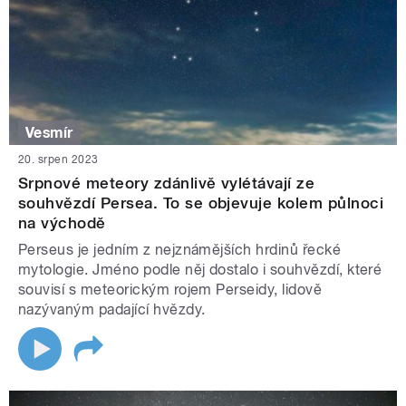
Vesmír
20. srpen 2023
Srpnové meteory zdánlivě vylétávají ze
souhvězdí Persea. To se objevuje kolem půlnoci
na východě
Perseus je jedním z nejznámějších hrdinů řecké
mytologie. Jméno podle něj dostalo i souhvězdí, které
souvisí s meteorickým rojem Perseidy, lidově
nazývaným padající hvězdy.