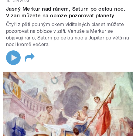
10. září 2023
Jasný Merkur nad ránem, Saturn po celou noc.
V září můžete na obloze pozorovat planety
Čtyři z pěti pouhým okem viditelných planet můžete
pozorovat na obloze v září. Venuše a Merkur se
objevují ráno, Saturn po celou noc a Jupiter po většinu
noci kromě večera.