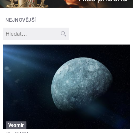
NEJNOVĚJŠÍ
Vesmír