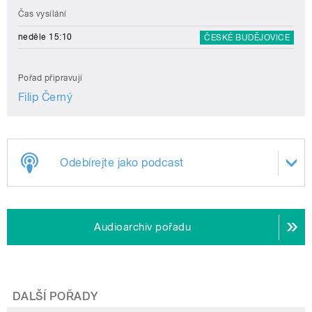
Čas vysílání
neděle 15:10
ČESKÉ BUDĚJOVICE
Pořad připravují
Filip Černý
Odebírejte jako podcast
Audioarchiv pořadu
DALŠÍ POŘADY