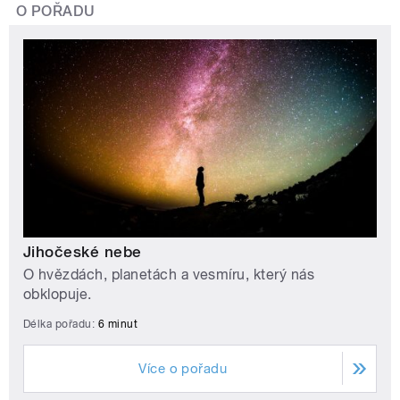
O POŘADU
Jihočeské nebe
O hvězdách, planetách a vesmíru, který nás
obklopuje.
Délka pořadu:
6 minut
Více o pořadu