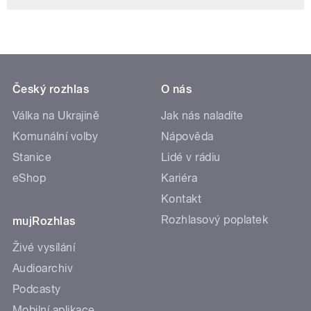
Český rozhlas
O nás
Válka na Ukrajině
Jak nás naladíte
Komunální volby
Nápověda
Stanice
Lidé v rádiu
eShop
Kariéra
Kontakt
Rozhlasový poplatek
mujRozhlas
Živé vysílání
Audioarchiv
Podcasty
Mobilní aplikace