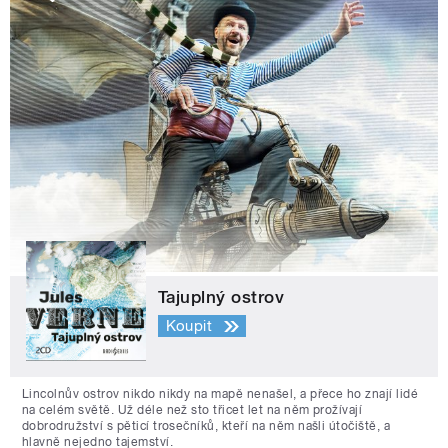
Tajuplný ostrov
Koupit
Lincolnův ostrov nikdo nikdy na mapě nenašel, a přece ho znají lidé
na celém světě. Už déle než sto třicet let na něm prožívají
dobrodružství s pěticí trosečníků, kteří na něm našli útočiště, a
hlavně nejedno tajemství.