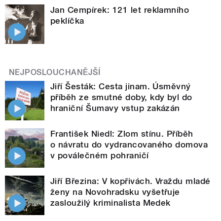
Jan Cempírek: 121 let reklamního
peklíčka
NEJPOSLOUCHANĚJŠÍ
Jiří Šesták: Cesta jinam. Úsměvný
příběh ze smutné doby, kdy byl do
hraniční Šumavy vstup zakázán
František Niedl: Zlom stínu. Příběh
o návratu do vydrancovaného domova
v poválečném pohraničí
Jiří Březina: V kopřivách. Vraždu mladé
ženy na Novohradsku vyšetřuje
zasloužilý kriminalista Medek