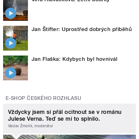
Jan Štifter: Uprostřed dobrých příběhů
Jan Flaška: Kdybych byl hovnivál
E-SHOP ČESKÉHO ROZHLASU
Vždycky jsem si přál ocitnout se v románu
Julese Verna. Teď se mi to splnilo.
Václav Žmolík, moderátor