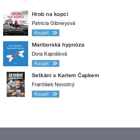
Hrob na kopci
Patricia Gibneyová
Koupit
Mariborská hypnóza
Dora Kaprálová
Koupit
Setkání s Karlem Čapkem
František Novotný
Koupit