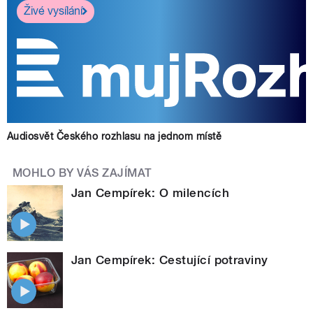
Živé vysílání
Audiosvět Českého rozhlasu na jednom místě
MOHLO BY VÁS ZAJÍMAT
Jan Cempírek: O milencích
Jan Cempírek: Cestující potraviny