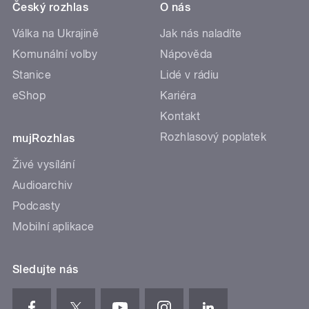
Český rozhlas
O nás
Válka na Ukrajině
Jak nás naladíte
Komunální volby
Nápověda
Stanice
Lidé v rádiu
eShop
Kariéra
Kontakt
Rozhlasový poplatek
mujRozhlas
Živé vysílání
Audioarchiv
Podcasty
Mobilní aplikace
Sledujte nás