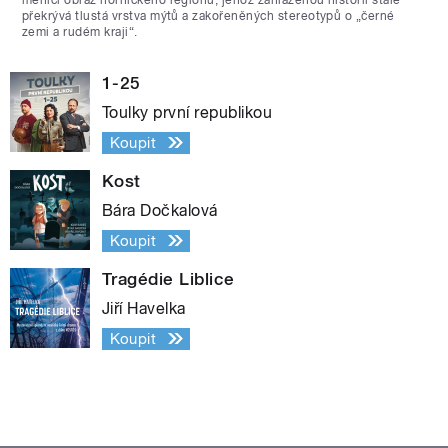
překrývá tlustá vrstva mýtů a zakořeněných stereotypů o „černé
zemi a rudém kraji“.
1-25
Toulky první republikou
Koupit
Kost
Bára Dočkalová
Koupit
Tragédie Liblice
Jiří Havelka
Koupit