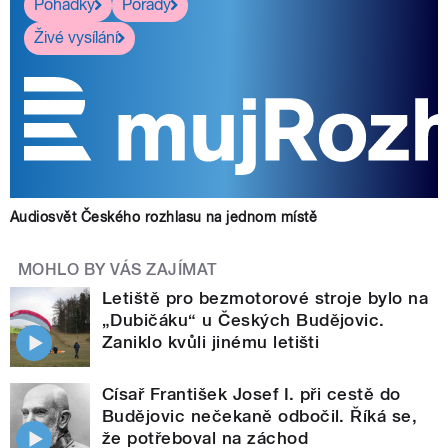
Pohádky
Pořady
Živé vysílání
Audiosvět Českého rozhlasu na jednom místě
MOHLO BY VÁS ZAJÍMAT
Letiště pro bezmotorové stroje bylo na
„Dubičáku“ u Českých Budějovic.
Zaniklo kvůli jinému letišti
Císař František Josef I. při cestě do
Budějovic nečekaně odbočil. Říká se,
že potřeboval na záchod