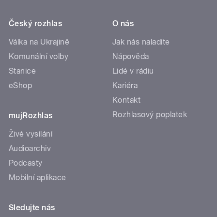
Český rozhlas
O nás
Válka na Ukrajině
Jak nás naladíte
Komunální volby
Nápověda
Stanice
Lidé v rádiu
eShop
Kariéra
Kontakt
Rozhlasový poplatek
mujRozhlas
Živé vysílání
Audioarchiv
Podcasty
Mobilní aplikace
Sledujte nás