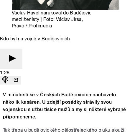
Václav Havel narukoval do Budějovic
mezi ženisty | Foto: Václav Jirsa,
Právo / Profimedia
Kdo byl na vojně v Budějovicích
1:28
V minulosti se v Českých Budějovicích nacházelo
několik kasáren. U zdejší posádky strávily svou
vojenskou službu tisíce mužů a my si některé vybrané
připomeneme.
Tak třeba u budějovického dělostřeleckého pluku sloužil