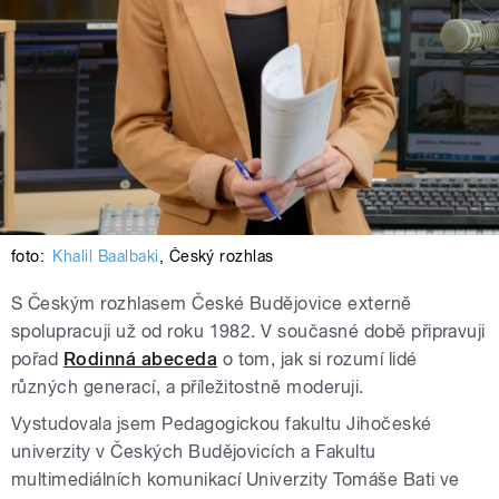
foto:
Khalil Baalbaki
,
Český rozhlas
S Českým rozhlasem České Budějovice externě
spolupracuji už od roku 1982. V současné době připravuji
pořad
Rodinná abeceda
o tom, jak si rozumí lidé
různých generací, a příležitostně moderuji.
Vystudovala jsem Pedagogickou fakultu Jihočeské
univerzity v Českých Budějovicích a Fakultu
multimediálních komunikací Univerzity Tomáše Bati ve