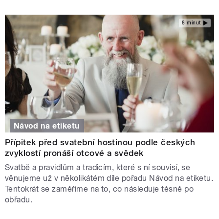
8 minut
Návod na etiketu
Přípitek před svatební hostinou podle českých
zvyklostí pronáší otcové a svědek
Svatbě a pravidlům a tradicím, které s ní souvisí, se
věnujeme už v několikátém díle pořadu Návod na etiketu.
Tentokrát se zaměříme na to, co následuje těsně po
obřadu.