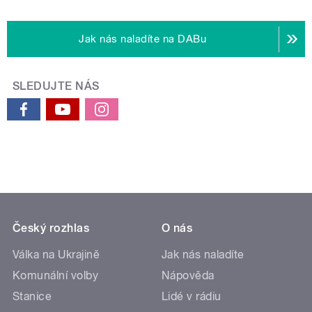
Jak nás naladíte na DABu
SLEDUJTE NÁS
Český rozhlas
O nás
Válka na Ukrajině
Jak nás naladíte
Komunální volby
Nápověda
Stanice
Lidé v rádiu