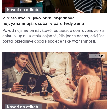
Návod na etiketu
V restauraci si jako první objednává
nejvýznamnější osoba, v páru tedy žena
Pokud nejsme při návštěvě restaurace domluveni, že za
celou skupinu u stolu objedná jídlo jedna osoba, odvíjí se
pořadí objednávek podle společenské významnosti.
7 minut
Návod na etiketu