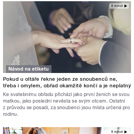
8 minut
Návod na etiketu
Pokud u oltáře řekne jeden ze snoubenců ne,
třeba i omylem, obřad okamžitě končí a je neplatný
Ke svatebnímu obřadu přichází jako první ženich se svou
matkou, jako poslední nevěsta se svým otcem. Ostatní
z průvodu se posadí, za snoubenci jsou místa určená pro
rodinu.
8 minut