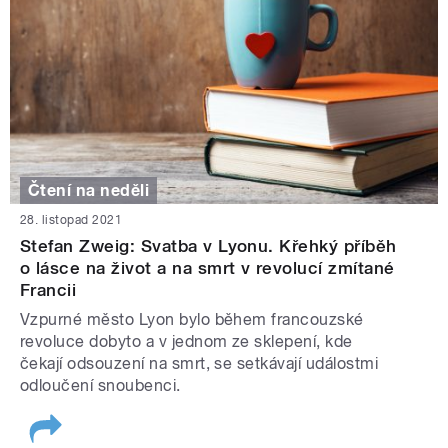
Čtení na neděli
28. listopad 2021
Stefan Zweig: Svatba v Lyonu. Křehký příběh
o lásce na život a na smrt v revolucí zmítané
Francii
Vzpurné město Lyon bylo během francouzské
revoluce dobyto a v jednom ze sklepení, kde
čekají odsouzení na smrt, se setkávají událostmi
odloučení snoubenci.