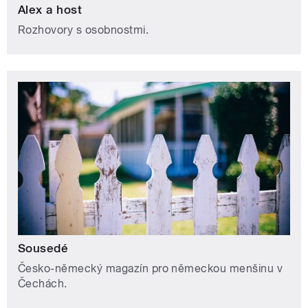
Alex a host
Rozhovory s osobnostmi.
Sousedé
Česko-německý magazín pro německou menšinu v
Čechách.