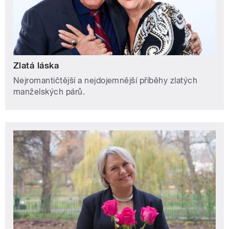
Zlatá láska
Nejromantičtější a nejdojemnější příběhy zlatých
manželských párů.