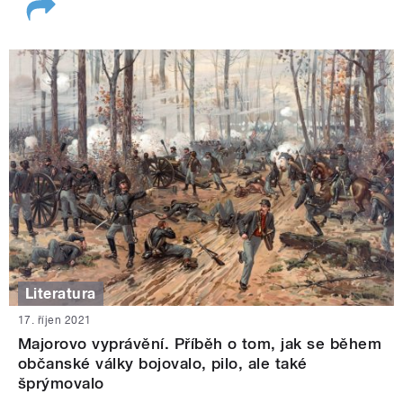
Literatura
17. říjen 2021
Majorovo vyprávění. Příběh o tom, jak se během
občanské války bojovalo, pilo, ale také
šprýmovalo