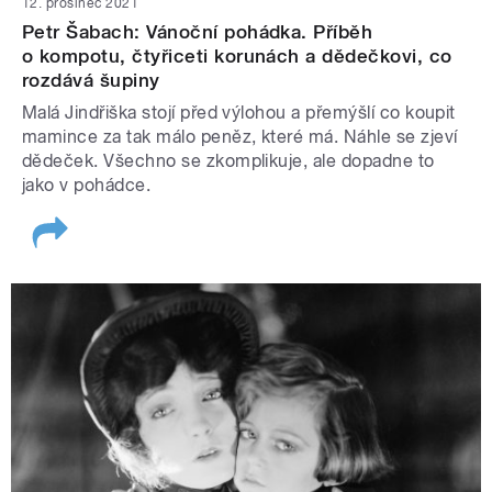
12. prosinec 2021
Petr Šabach: Vánoční pohádka. Příběh
o kompotu, čtyřiceti korunách a dědečkovi, co
rozdává šupiny
Malá Jindřiška stojí před výlohou a přemýšlí co koupit
mamince za tak málo peněz, které má. Náhle se zjeví
dědeček. Všechno se zkomplikuje, ale dopadne to
jako v pohádce.