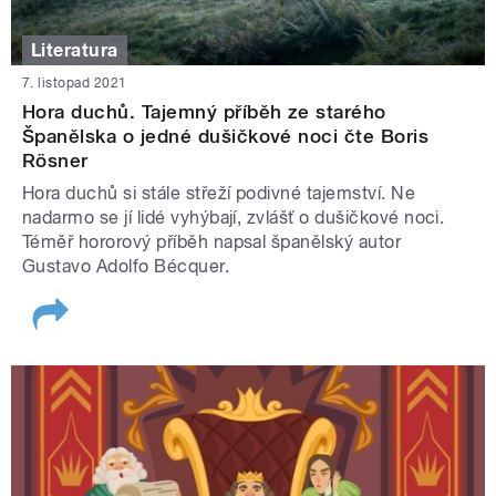
Literatura
7. listopad 2021
Hora duchů. Tajemný příběh ze starého
Španělska o jedné dušičkové noci čte Boris
Rösner
Hora duchů si stále střeží podivné tajemství. Ne
nadarmo se jí lidé vyhýbají, zvlášť o dušičkové noci.
Téměř hororový příběh napsal španělský autor
Gustavo Adolfo Bécquer.