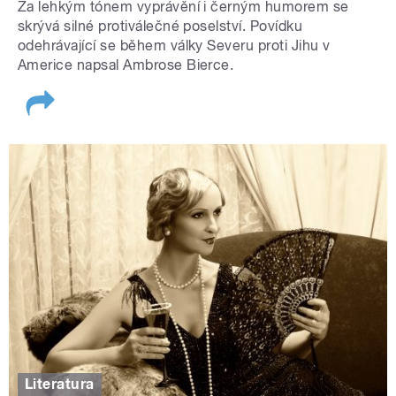
Za lehkým tónem vyprávění i černým humorem se
skrývá silné protiválečné poselství. Povídku
odehrávající se během války Severu proti Jihu v
Americe napsal Ambrose Bierce.
Literatura