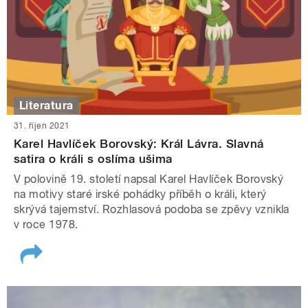
Literatura
31. říjen 2021
Karel Havlíček Borovský: Král Lávra. Slavná
satira o králi s oslíma ušima
V polovině 19. století napsal Karel Havlíček Borovský
na motivy staré irské pohádky příběh o králi, který
skrývá tajemství. Rozhlasová podoba se zpěvy vznikla
v roce 1978.