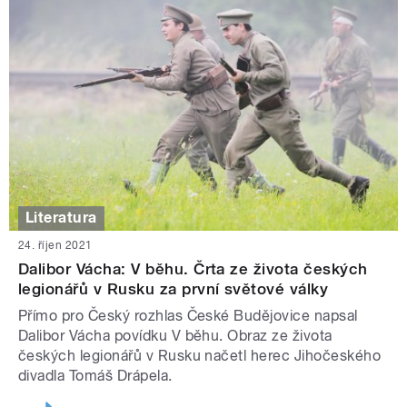
Literatura
24. říjen 2021
Dalibor Vácha: V běhu. Črta ze života českých
legionářů v Rusku za první světové války
Přímo pro Český rozhlas České Budějovice napsal
Dalibor Vácha povídku V běhu. Obraz ze života
českých legionářů v Rusku načetl herec Jihočeského
divadla Tomáš Drápela.