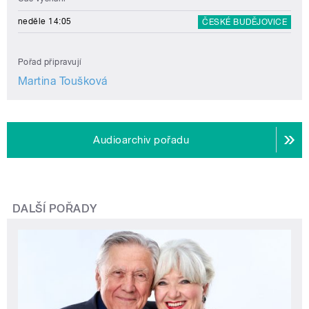
neděle 14:05
ČESKÉ BUDĚJOVICE
Pořad připravují
Martina Toušková
Audioarchiv pořadu
DALŠÍ POŘADY