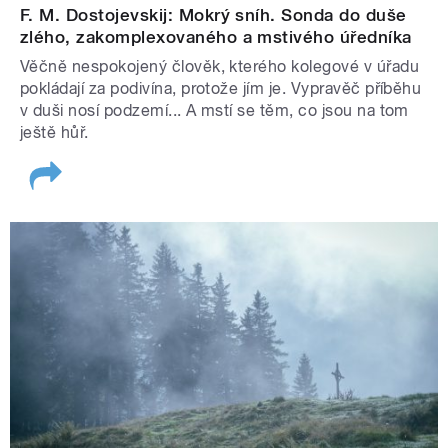
F. M. Dostojevskij: Mokrý sníh. Sonda do duše
zlého, zakomplexovaného a mstivého úředníka
Věčně nespokojený člověk, kterého kolegové v úřadu
pokládají za podivína, protože jím je. Vypravěč příběhu
v duši nosí podzemí... A mstí se těm, co jsou na tom
ještě hůř.