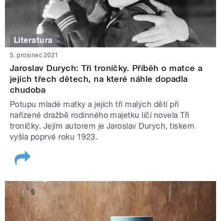
Literatura
5. prosinec 2021
Jaroslav Durych: Tři troníčky. Příběh o matce a
jejích třech dětech, na které náhle dopadla
chudoba
Potupu mladé matky a jejích tří malých dětí při
nařízené dražbě rodinného majetku líčí novela Tři
troníčky. Jejím autorem je Jaroslav Durych, tiskem
vyšla poprvé roku 1923.