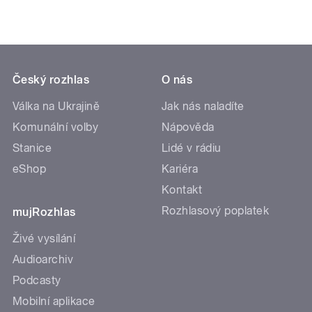
Český rozhlas
O nás
Válka na Ukrajině
Jak nás naladíte
Komunální volby
Nápověda
Stanice
Lidé v rádiu
eShop
Kariéra
Kontakt
Rozhlasový poplatek
mujRozhlas
Živé vysílání
Audioarchiv
Podcasty
Mobilní aplikace