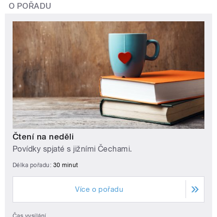
O POŘADU
Čtení na neděli
Povídky spjaté s jižními Čechami.
Délka pořadu:
30 minut
Více o pořadu
Čas vysílání