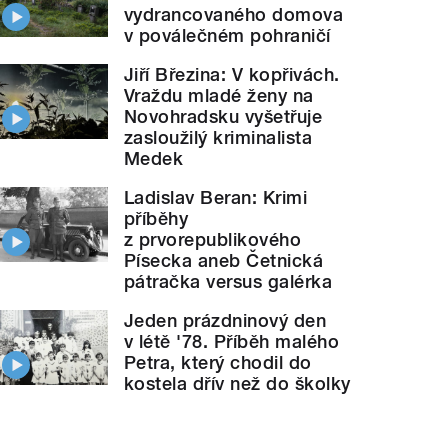
vydrancovaného domova
v poválečném pohraničí
Jiří Březina: V kopřivách.
Vraždu mladé ženy na
Novohradsku vyšetřuje
zasloužilý kriminalista
Medek
Ladislav Beran: Krimi
příběhy
z prvorepublikového
Písecka aneb Četnická
pátračka versus galérka
Jeden prázdninový den
v létě '78. Příběh malého
Petra, který chodil do
kostela dřív než do školky