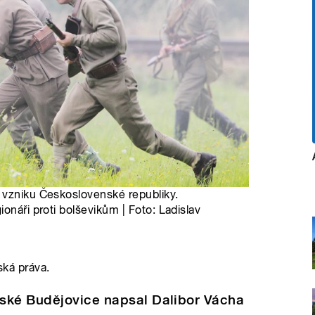
 vzniku Československé republiky.
onáři proti bolševikům | Foto: Ladislav
ská práva.
ské Budějovice napsal Dalibor Vácha