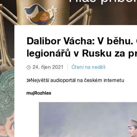
Dalibor Vácha: V běhu.
legionářů v Rusku za p
24. říjen 2021
Čtení na neděli
Největší audioportál na českém internetu