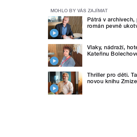
MOHLO BY VÁS ZAJÍMAT
Pátrá v archivech, 
román pevně ukot
Vlaky, nádraží, hot
Kateřinu Bolechov
Thriller pro děti. 
novou knihu Zmize