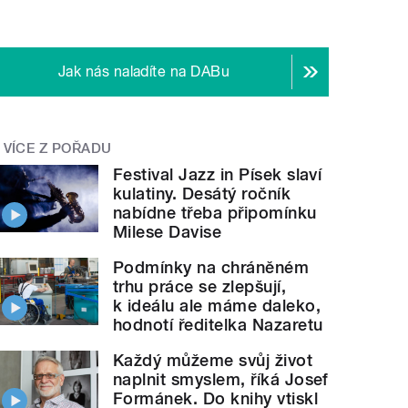
Jak nás naladíte na DABu
VÍCE Z POŘADU
Festival Jazz in Písek slaví
kulatiny. Desátý ročník
nabídne třeba připomínku
Milese Davise
Podmínky na chráněném
trhu práce se zlepšují,
k ideálu ale máme daleko,
hodnotí ředitelka Nazaretu
Každý můžeme svůj život
naplnit smyslem, říká Josef
Formánek. Do knihy vtiskl