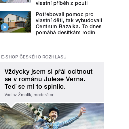
vlastní příběh z pouti
Potřebovali pomoc pro
vlastní děti, tak vybudovali
Centrum Bazalka. To dnes
pomáhá desítkám rodin
E-SHOP ČESKÉHO ROZHLASU
Vždycky jsem si přál ocitnout
se v románu Julese Verna.
Teď se mi to splnilo.
Václav Žmolík, moderátor