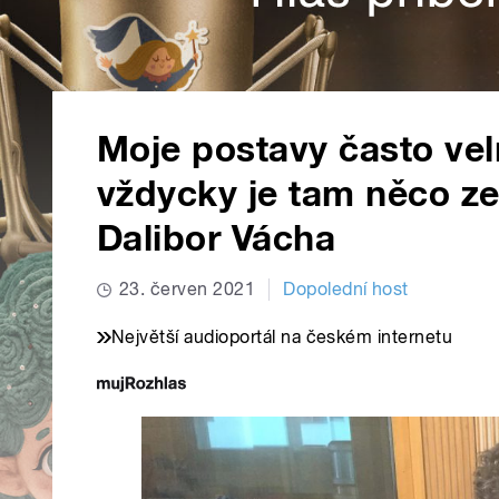
Moje postavy často velm
vždycky je tam něco ze
Dalibor Vácha
23. červen 2021
Dopolední host
Největší audioportál na českém internetu