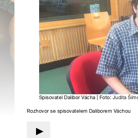
Spisovatel Dalibor Vácha | Foto:
Judita Ším
Rozhovor se spisovatelem Daliborem Váchou