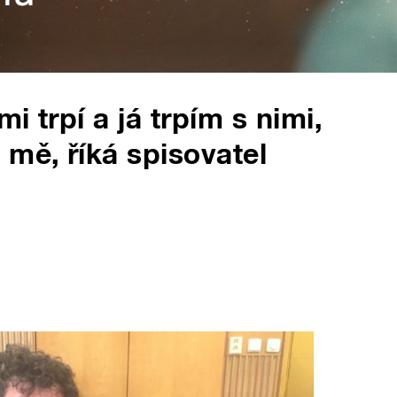
i trpí a já trpím s nimi,
 mě, říká spisovatel