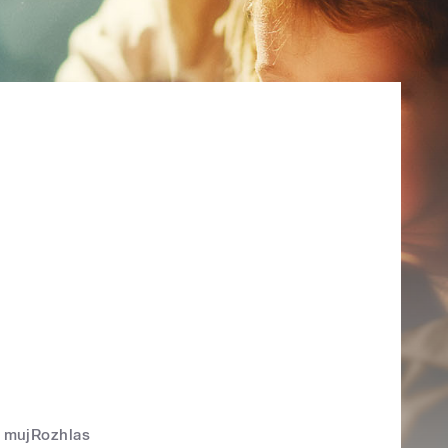
mujRozhlas