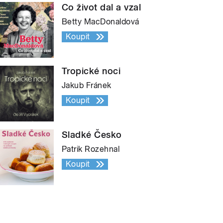
Co život dal a vzal
Betty MacDonaldová
Koupit
Tropické noci
Jakub Fránek
Koupit
Sladké Česko
Patrik Rozehnal
Koupit