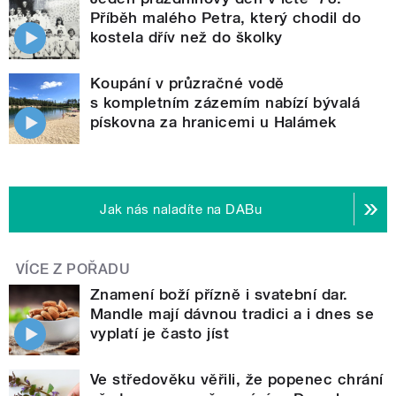
Příběh malého Petra, který chodil do
kostela dřív než do školky
Koupání v průzračné vodě
s kompletním zázemím nabízí bývalá
pískovna za hranicemi u Halámek
Jak nás naladíte na DABu
VÍCE Z POŘADU
Znamení boží přízně i svatební dar.
Mandle mají dávnou tradici a i dnes se
vyplatí je často jíst
Ve středověku věřili, že popenec chrání