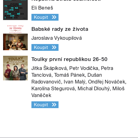
Eli Beneš
Koupit
Babské rady ze života
Jaroslava Vykoupilová
Koupit
Toulky první republikou 26-50
Jitka Škápíková, Petr Vodička, Petra
Tanclová, Tomáš Pánek, Dušan
Radovanovič, Ivan Malý, Ondřej Nováček,
Karolína Stegurová, Michal Dlouhý, Miloš
Vaněček
Koupit