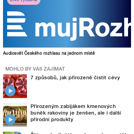
Audiosvět Českého rozhlasu na jednom místě
MOHLO BY VÁS ZAJÍMAT
7 způsobů, jak přirozeně čistit cévy
Přirozeným zabijákem kmenových
buněk rakoviny je ženšen, ale i další
přírodní produkty