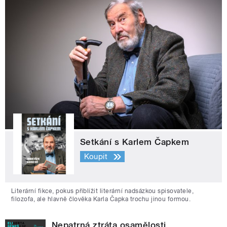
Setkání s Karlem Čapkem
Koupit
Literární fikce, pokus přiblížit literární nadsázkou spisovatele,
filozofa, ale hlavně člověka Karla Čapka trochu jinou formou.
Nepatrná ztráta osamělosti