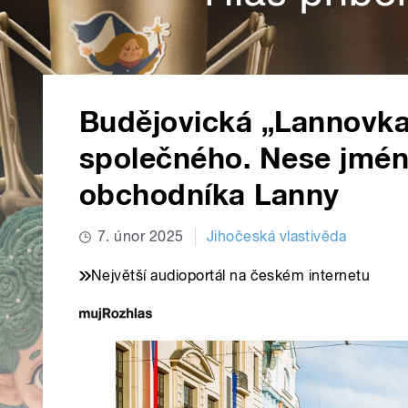
Budějovická „Lannovka
společného. Nese jmén
obchodníka Lanny
7. únor 2025
Jihočeská vlastivěda
Největší audioportál na českém internetu