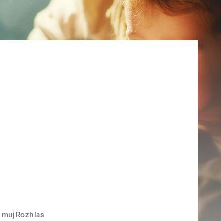
mujRozhlas