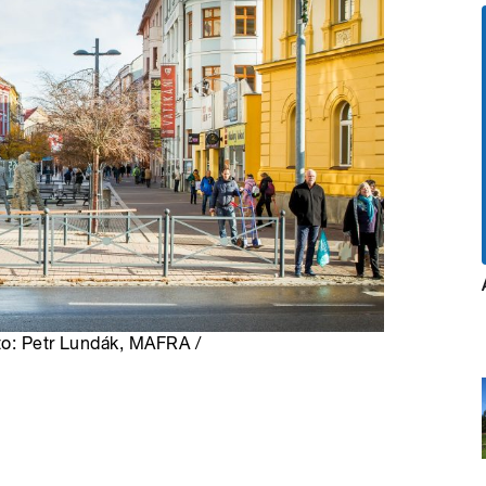
to: Petr Lundák, MAFRA /