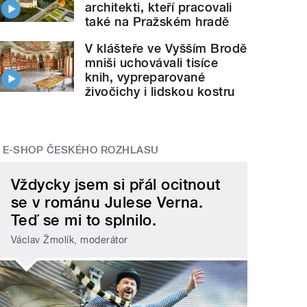
architekti, kteří pracovali
také na Pražském hradě
V klášteře ve Vyšším Brodě
mniši uchovávali tisíce
knih, vypreparované
živočichy i lidskou kostru
E-SHOP ČESKÉHO ROZHLASU
Vždycky jsem si přál ocitnout
se v románu Julese Verna.
Teď se mi to splnilo.
Václav Žmolík, moderátor