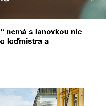
“ nemá s lanovkou nic
o loďmistra a