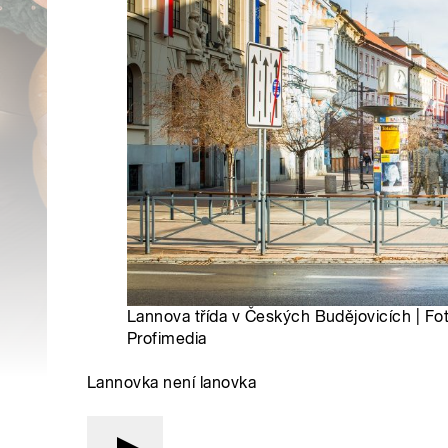
Lannova třída v Českých Budějovicích | Fo
Profimedia
Lannovka není lanovka