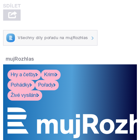
Všechny díly pořadu na mujRozhlas
mujRozhlas
Hry a četby
Krimi
Pohádky
Pořady
Živé vysílání