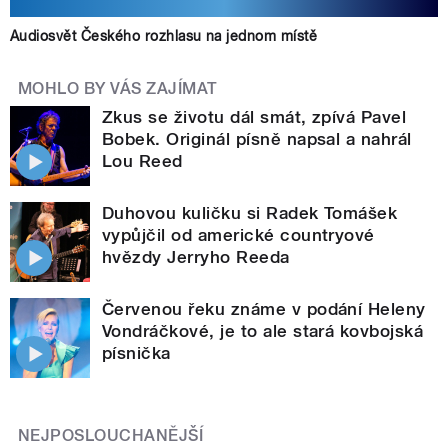
Audiosvět Českého rozhlasu na jednom místě
MOHLO BY VÁS ZAJÍMAT
Zkus se životu dál smát, zpívá Pavel
Bobek. Originál písně napsal a nahrál
Lou Reed
Duhovou kuličku si Radek Tomášek
vypůjčil od americké countryové
hvězdy Jerryho Reeda
Červenou řeku známe v podání Heleny
Vondráčkové, je to ale stará kovbojská
písnička
NEJPOSLOUCHANĚJŠÍ