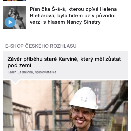
Písnička Š-š-š, kterou zpívá Helena
Blehárová, byla hitem už v původní
verzi s hlasem Nancy Sinatry
E-SHOP ČESKÉHO ROZHLASU
Závěr příběhu staré Karviné, který měl zůstat
pod zemí
Karin Lednická, spisovatelka