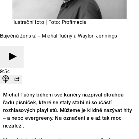
Ilustrační foto | Foto: Profimedia
Báječná ženská – Michal Tučný a Waylon Jennings
9:54
Michal Tučný během své kariéry nazpíval dlouhou
řadu písniček, které se staly stabilní součástí
rozhlasových playlistů. Můžeme je klidně nazývat hity
– a nebo evergreeny. Na označení ale až tak moc
nezáleží.