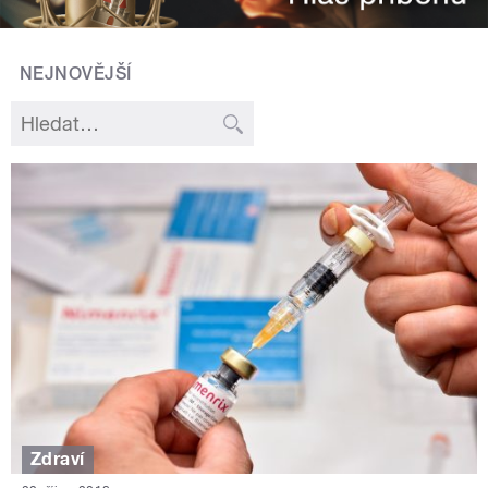
NEJNOVĚJŠÍ
Zdraví