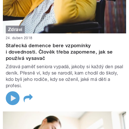
Zdraví
24. duben 2018
Stařecká demence bere vzpomínky
i dovednosti. Člověk třeba zapomene, jak se
používá vysavač
Zdravá paměť seniora vypadá, jakoby si každý den psal
deník. Přesně ví, kdy se narodil, kam chodil do školy,
kdo byli jeho rodiče, kdy se oženil, jaké má děti a
profesi.