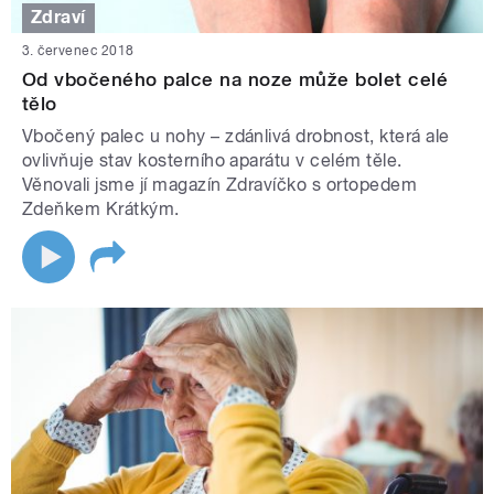
Zdraví
3. červenec 2018
Od vbočeného palce na noze může bolet celé
tělo
Vbočený palec u nohy – zdánlivá drobnost, která ale
ovlivňuje stav kosterního aparátu v celém těle.
Věnovali jsme jí magazín Zdravíčko s ortopedem
Zdeňkem Krátkým.