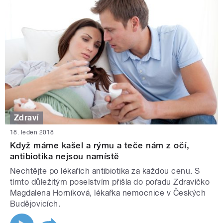
Zdraví
18. leden 2018
Když máme kašel a rýmu a teče nám z očí,
antibiotika nejsou namístě
Nechtějte po lékařích antibiotika za každou cenu. S
tímto důležitým poselstvím přišla do pořadu Zdravíčko
Magdalena Horníková, lékařka nemocnice v Českých
Budějovicích.