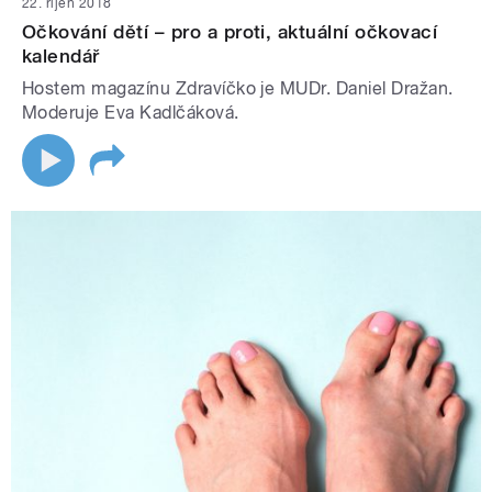
22. říjen 2018
Očkování dětí – pro a proti, aktuální očkovací
kalendář
Hostem magazínu Zdravíčko je MUDr. Daniel Dražan.
Moderuje Eva Kadlčáková.