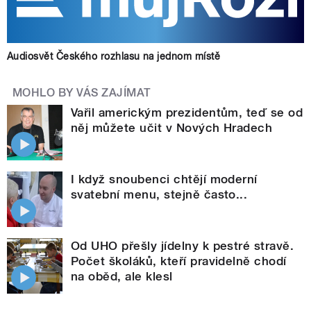
Audiosvět Českého rozhlasu na jednom místě
MOHLO BY VÁS ZAJÍMAT
Vařil americkým prezidentům, teď se od
něj můžete učit v Nových Hradech
I když snoubenci chtějí moderní
svatební menu, stejně často...
Od UHO přešly jídelny k pestré stravě.
Počet školáků, kteří pravidelně chodí
na oběd, ale klesl