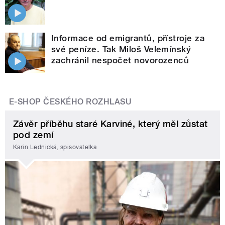
Informace od emigrantů, přístroje za
své peníze. Tak Miloš Velemínský
zachránil nespočet novorozenců
E-SHOP ČESKÉHO ROZHLASU
Závěr příběhu staré Karviné, který měl zůstat
pod zemí
Karin Lednická, spisovatelka