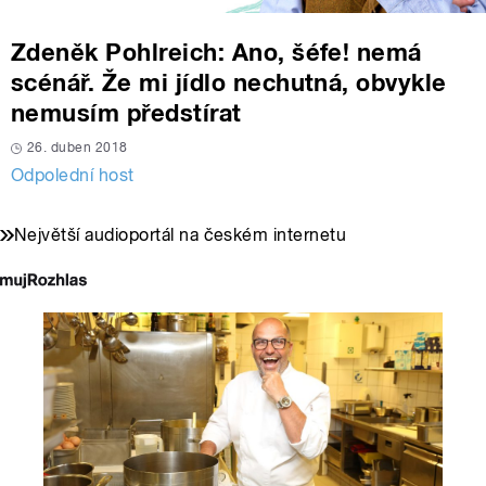
Zdeněk Pohlreich: Ano, šéfe! nemá
scénář. Že mi jídlo nechutná, obvykle
nemusím předstírat
26. duben 2018
Odpolední host
Největší audioportál na českém internetu