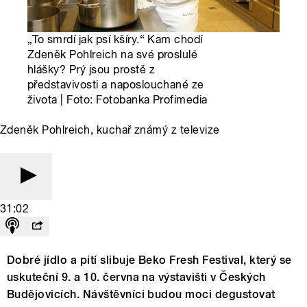
„To smrdí jak psí kšíry.“ Kam chodí
Zdeněk Pohlreich na své proslulé
hlášky? Prý jsou prostě z
představivosti a naposlouchané ze
života | Foto: Fotobanka Profimedia
Zdeněk Pohlreich, kuchař známý z televize
31:02
Dobré jídlo a pití slibuje Beko Fresh Festival, který se
uskuteční 9. a 10. června na výstavišti v Českých
Budějovicích. Návštěvníci budou moci degustovat