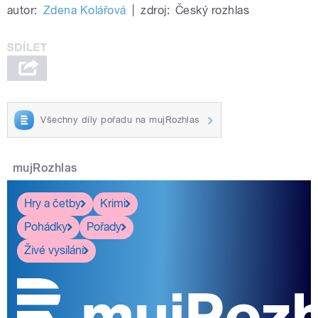
autor:
Zdena Kolářová
|
zdroj:
Český rozhlas
Všechny díly pořadu na mujRozhlas
mujRozhlas
Hry a četby
Krimi
Pohádky
Pořady
Živé vysílání