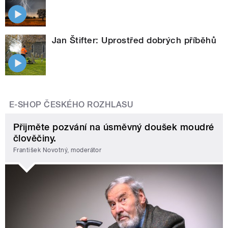
Jan Štifter: Uprostřed dobrých příběhů
E-SHOP ČESKÉHO ROZHLASU
Přijměte pozvání na úsměvný doušek moudré
člověčiny.
František Novotný, moderátor