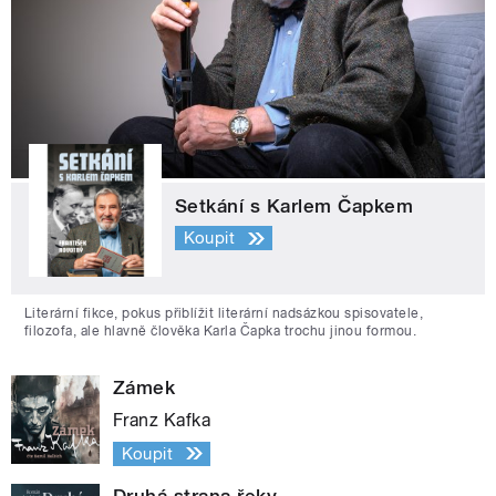
Setkání s Karlem Čapkem
Koupit
Literární fikce, pokus přiblížit literární nadsázkou spisovatele,
filozofa, ale hlavně člověka Karla Čapka trochu jinou formou.
Zámek
Franz Kafka
Koupit
Druhá strana řeky