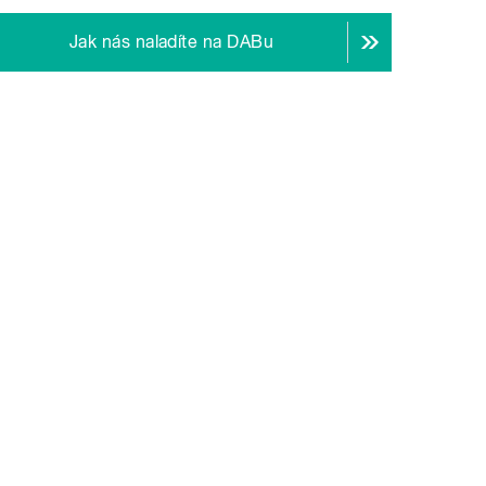
Jak nás naladíte na DABu