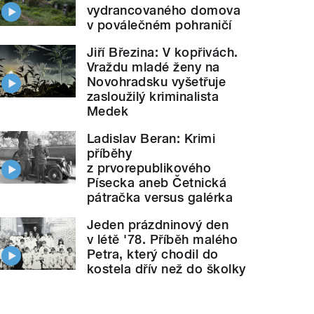
vydrancovaného domova
v poválečném pohraničí
Jiří Březina: V kopřivách.
Vraždu mladé ženy na
Novohradsku vyšetřuje
zasloužilý kriminalista
Medek
Ladislav Beran: Krimi
příběhy
z prvorepublikového
Písecka aneb Četnická
pátračka versus galérka
Jeden prázdninový den
v létě '78. Příběh malého
Petra, který chodil do
kostela dřív než do školky