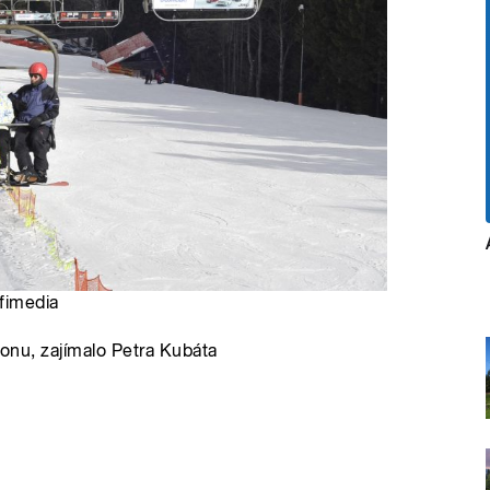
ofimedia
zonu, zajímalo Petra Kubáta