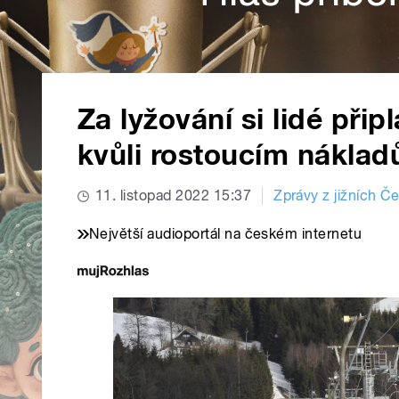
Za lyžování si lidé přip
kvůli rostoucím náklad
11. listopad 2022 15:37
Zprávy z jižních Č
Největší audioportál na českém internetu