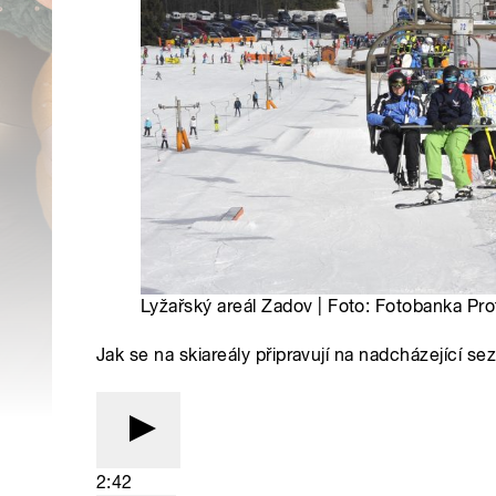
Lyžařský areál Zadov | Foto: Fotobanka Pr
Jak se na skiareály připravují na nadcházející se
2:42