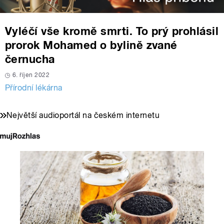
Vyléčí vše kromě smrti. To prý prohlásil
prorok Mohamed o bylině zvané
černucha
6. říjen 2022
Přírodní lékárna
Největší audioportál na českém internetu