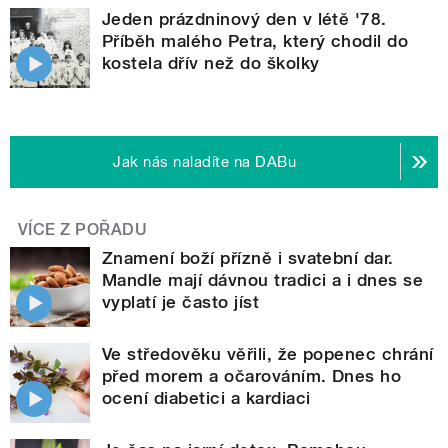
Jeden prázdninový den v létě '78.
Příběh malého Petra, který chodil do
kostela dřív než do školky
Jak nás naladíte na DABu
VÍCE Z POŘADU
Znamení boží přízně i svatební dar.
Mandle mají dávnou tradici a i dnes se
vyplatí je často jíst
Ve středověku věřili, že popenec chrání
před morem a očarováním. Dnes ho
ocení diabetici a kardiaci