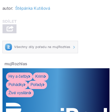
autor:
Štěpánka Kutišová
Všechny díly pořadu na mujRozhlas
mujRozhlas
Hry a četby
Krimi
Pohádky
Pořady
Živé vysílání