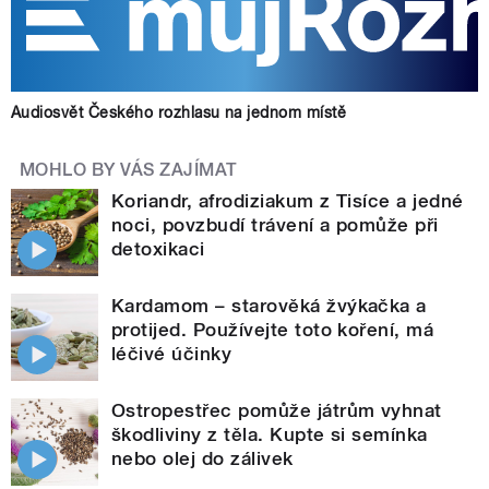
Audiosvět Českého rozhlasu na jednom místě
MOHLO BY VÁS ZAJÍMAT
Koriandr, afrodiziakum z Tisíce a jedné
noci, povzbudí trávení a pomůže při
detoxikaci
Kardamom – starověká žvýkačka a
protijed. Používejte toto koření, má
léčivé účinky
Ostropestřec pomůže játrům vyhnat
škodliviny z těla. Kupte si semínka
nebo olej do zálivek