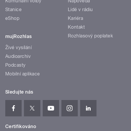
Komunální volby
Nápověda
Stanice
Lidé v rádiu
eShop
Kariéra
Kontakt
Rozhlasový poplatek
mujRozhlas
Živé vysílání
Audioarchiv
Podcasty
Mobilní aplikace
Sledujte nás
Certifikováno