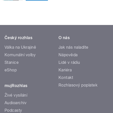
Český rozhlas
O nás
Válka na Ukrajině
Jak nás naladíte
Komunální volby
Nápověda
Stanice
Lidé v rádiu
eShop
Kariéra
Kontakt
Rozhlasový poplatek
mujRozhlas
Živé vysílání
Audioarchiv
Podcasty