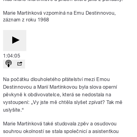
Marie Martínková vzpomíná na Emu Destinnovou,
záznam z roku 1968
1:04:05
Na počátku dlouholetého přátelství mezi Emou
Destinnovou a Marií Martínkovou byla slova operní
pěvkyně k obdivovatelce, která se nedostala na
vystoupení: „Vy jste mě chtěla slyšet zpívat? Tak mě
uslyšíte.“
Marie Martínková také studovala zpěv a osudovou
souhrou okolností se stala společnicí a asistentkou