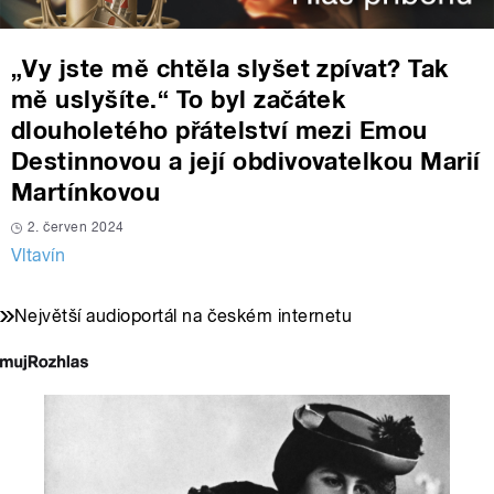
„Vy jste mě chtěla slyšet zpívat? Tak
mě uslyšíte.“ To byl začátek
dlouholetého přátelství mezi Emou
Destinnovou a její obdivovatelkou Marií
Martínkovou
2. červen 2024
Vltavín
Největší audioportál na českém internetu