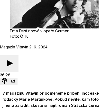
Ema Destinnová v opeře Carmen |
Foto: ČTK
Magazín Vltavín 2. 6. 2024
36:28
V magazínu Vltavín připomeneme příběh jihočeské
rodačky Marie Martínkové. Pokud nevíte, kam toto
jméno zařadit, zkuste si najít román Strážská černá