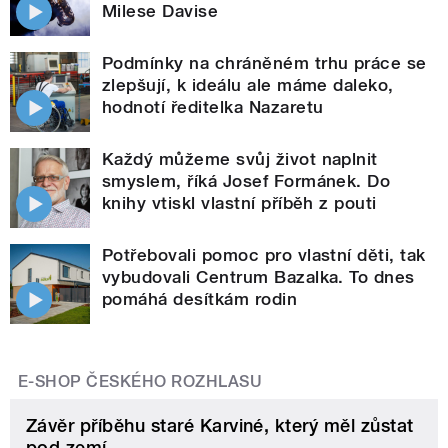
Milese Davise
Podmínky na chráněném trhu práce se
zlepšují, k ideálu ale máme daleko,
hodnotí ředitelka Nazaretu
Každý můžeme svůj život naplnit
smyslem, říká Josef Formánek. Do
knihy vtiskl vlastní příběh z pouti
Potřebovali pomoc pro vlastní děti, tak
vybudovali Centrum Bazalka. To dnes
pomáhá desítkám rodin
E-SHOP ČESKÉHO ROZHLASU
Závěr příběhu staré Karviné, který měl zůstat
pod zemí