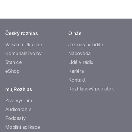
Český rozhlas
O nás
Válka na Ukrajině
Jak nás naladíte
Komunální volby
Nápověda
Stanice
Lidé v rádiu
eShop
Kariéra
Kontakt
Rozhlasový poplatek
mujRozhlas
Živé vysílání
Audioarchiv
Podcasty
Mobilní aplikace