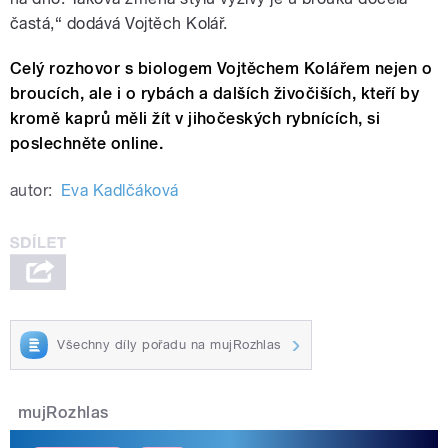
častá,“ dodává Vojtěch Kolář.
Celý rozhovor s biologem Vojtěchem Kolářem nejen o
broucích, ale i o rybách a dalších živočiších, kteří by
kromě kaprů měli žít v jihočeských rybnících, si
poslechněte online.
autor:
Eva Kadlčáková
Všechny díly pořadu na mujRozhlas
mujRozhlas