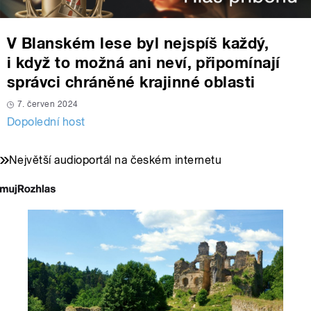
V Blanském lese byl nejspíš každý,
i když to možná ani neví, připomínají
správci chráněné krajinné oblasti
7. červen 2024
Dopolední host
Největší audioportál na českém internetu