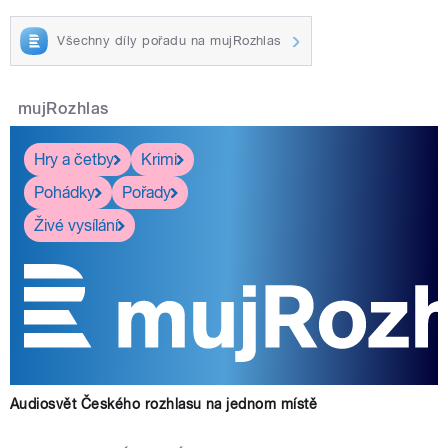
Všechny díly pořadu na mujRozhlas
mujRozhlas
Hry a četby
Krimi
Pohádky
Pořady
Živé vysílání
Audiosvět Českého rozhlasu na jednom místě