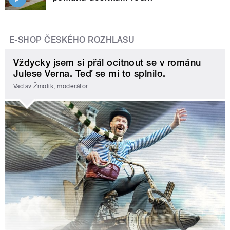
E-SHOP ČESKÉHO ROZHLASU
Vždycky jsem si přál ocitnout se v románu
Julese Verna. Teď se mi to splnilo.
Václav Žmolík, moderátor