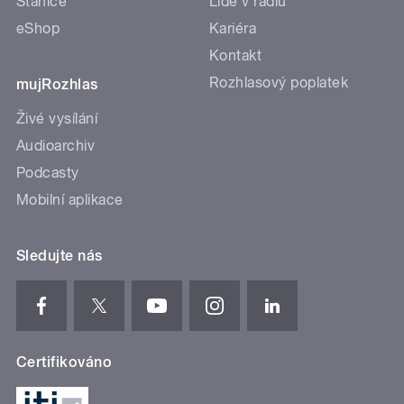
Stanice
Lidé v rádiu
eShop
Kariéra
Kontakt
Rozhlasový poplatek
mujRozhlas
Živé vysílání
Audioarchiv
Podcasty
Mobilní aplikace
Sledujte nás
Certifikováno