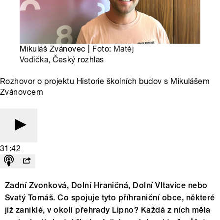
Mikuláš Zvánovec | Foto:
Matěj
Vodička
, Český rozhlas
Rozhovor o projektu Historie školních budov s Mikulášem
Zvánovcem
31:42
Zadní Zvonková, Dolní Hraničná, Dolní Vltavice nebo
Svatý Tomáš. Co spojuje tyto příhraniční obce, některé
již zaniklé, v okolí přehrady Lipno? Každá z nich měla