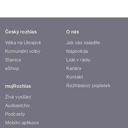
Český rozhlas
O nás
Válka na Ukrajině
Jak nás naladíte
Komunální volby
Nápověda
Stanice
Lidé v rádiu
eShop
Kariéra
Kontakt
Rozhlasový poplatek
mujRozhlas
Živé vysílání
Audioarchiv
Podcasty
Mobilní aplikace