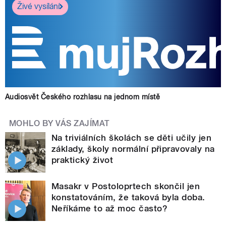
Živé vysílání
Audiosvět Českého rozhlasu na jednom místě
MOHLO BY VÁS ZAJÍMAT
Na triviálních školách se děti učily jen
základy, školy normální připravovaly na
praktický život
Masakr v Postoloprtech skončil jen
konstatováním, že taková byla doba.
Neříkáme to až moc často?