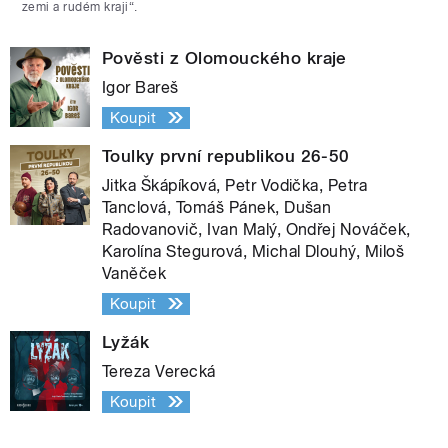
zemi a rudém kraji“.
Pověsti z Olomouckého kraje
Igor Bareš
Koupit
Toulky první republikou 26-50
Jitka Škápíková, Petr Vodička, Petra
Tanclová, Tomáš Pánek, Dušan
Radovanovič, Ivan Malý, Ondřej Nováček,
Karolína Stegurová, Michal Dlouhý, Miloš
Vaněček
Koupit
Lyžák
Tereza Verecká
Koupit