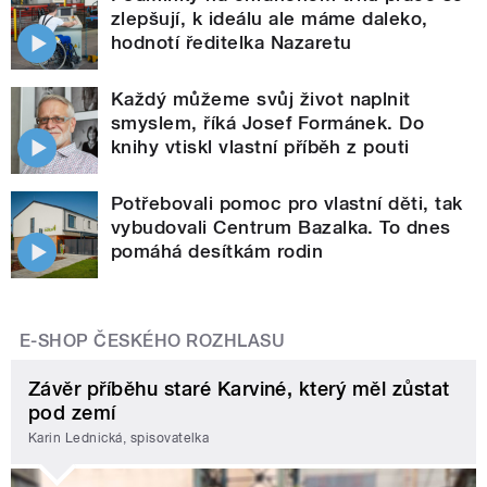
zlepšují, k ideálu ale máme daleko,
hodnotí ředitelka Nazaretu
Každý můžeme svůj život naplnit
smyslem, říká Josef Formánek. Do
knihy vtiskl vlastní příběh z pouti
Potřebovali pomoc pro vlastní děti, tak
vybudovali Centrum Bazalka. To dnes
pomáhá desítkám rodin
E-SHOP ČESKÉHO ROZHLASU
Závěr příběhu staré Karviné, který měl zůstat
pod zemí
Karin Lednická, spisovatelka