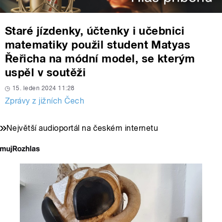
Staré jízdenky, účtenky i učebnici
matematiky použil student Matyas
Řeřicha na módní model, se kterým
uspěl v soutěži
15. leden 2024 11:28
Zprávy z jižních Čech
Největší audioportál na českém internetu