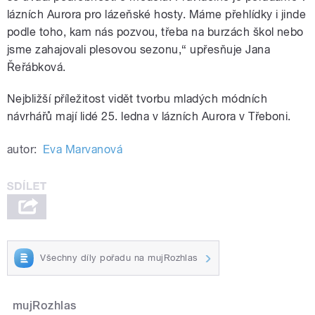
lázních Aurora pro lázeňské hosty. Máme přehlídky i jinde
podle toho, kam nás pozvou, třeba na burzách škol nebo
jsme zahajovali plesovou sezonu,“ upřesňuje Jana
Řeřábková.
Nejbližší příležitost vidět tvorbu mladých módních
návrhářů mají lidé 25. ledna v lázních Aurora v Třeboni.
autor:
Eva Marvanová
Všechny díly pořadu na mujRozhlas
mujRozhlas