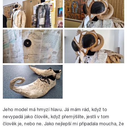
Jeho model má hmyzí hlavu. Já mám rád, když to
nevypadá jako člověk, když přemýšlíte, jestli v tom
člověk je, nebo ne. Jako nejlepší mi připadala moucha, že