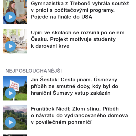
Gymnazistka z Třeboně vyhrála soutěž
v práci s počítačovými programy.
Pojede na finále do USA
Upíři ve školách se rozšířili po celém
Česku. Projekt motivuje studenty
k darování krve
NEJPOSLOUCHANĚJŠÍ
Jiří Šesták: Cesta jinam. Úsměvný
příběh ze smutné doby, kdy byl do
hraniční Šumavy vstup zakázán
František Niedl: Zlom stínu. Příběh
o návratu do vydrancovaného domova
v poválečném pohraničí