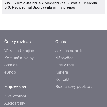
ŽIVĚ: Zbrojovka hraje v předehrávce 3. kola s Libercem
0:0. Radiožurnál Sport vysílá přímý přenos
Český rozhlas
O nás
Válka na Ukrajině
Jak nás naladíte
Komunální volby
Nápověda
Stanice
Lidé v rádiu
eShop
Kariéra
Kontakt
Rozhlasový poplatek
mujRozhlas
Živé vysílání
Audioarchiv