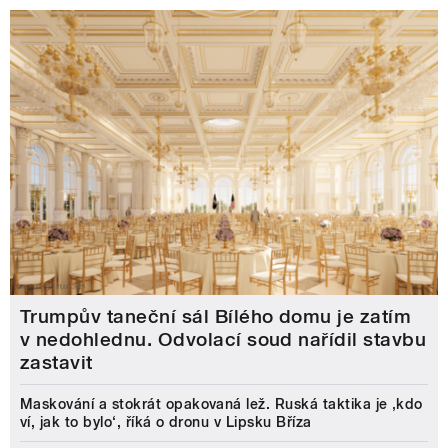
Trumpův taneční sál Bílého domu je zatím
v nedohlednu. Odvolací soud nařídil stavbu
zastavit
Maskování a stokrát opakovaná lež. Ruská taktika je ‚kdo
ví, jak to bylo‘, říká o dronu v Lipsku Bříza