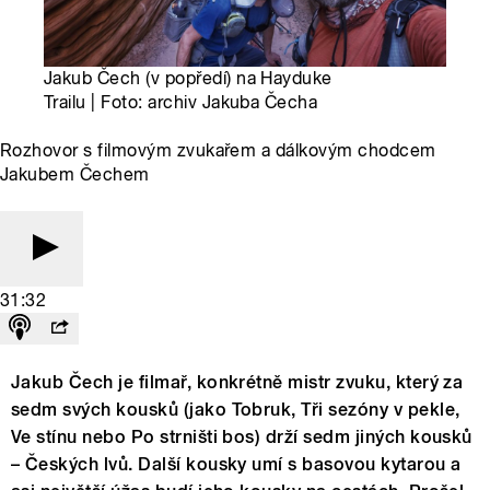
Jakub Čech (v popředí) na Hayduke
Trailu | Foto: archiv Jakuba Čecha
Rozhovor s filmovým zvukařem a dálkovým chodcem
Jakubem Čechem
31:32
Jakub Čech je filmař, konkrétně mistr zvuku, který za
sedm svých kousků (jako Tobruk, Tři sezóny v pekle,
Ve stínu nebo Po strništi bos) drží sedm jiných kousků
– Českých lvů. Další kousky umí s basovou kytarou a