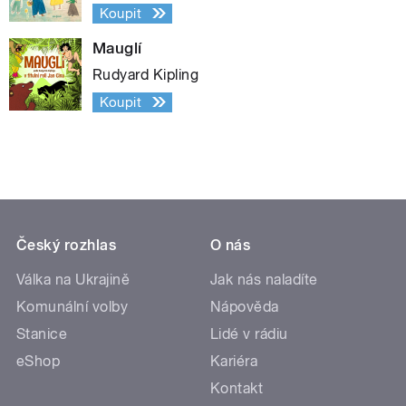
Koupit
Mauglí
Rudyard Kipling
Koupit
Český rozhlas
O nás
Válka na Ukrajině
Jak nás naladíte
Komunální volby
Nápověda
Stanice
Lidé v rádiu
eShop
Kariéra
Kontakt