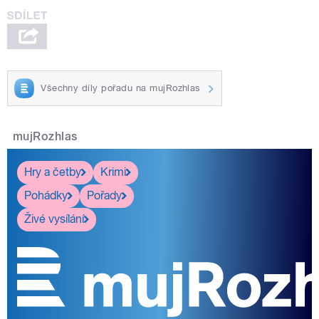
Všechny díly pořadu na mujRozhlas
mujRozhlas
Hry a četby
Krimi
Pohádky
Pořady
Živé vysílání