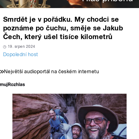
Smrdět je v pořádku. My chodci se
poznáme po čuchu, směje se Jakub
Čech, který ušel tisíce kilometrů
19. srpen 2024
Dopolední host
Největší audioportál na českém internetu