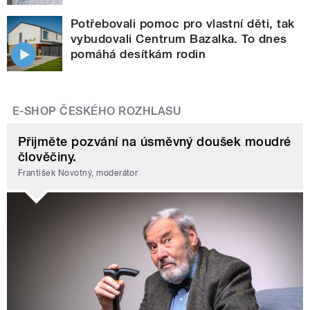
Potřebovali pomoc pro vlastní děti, tak
vybudovali Centrum Bazalka. To dnes
pomáhá desítkám rodin
E-SHOP ČESKÉHO ROZHLASU
Přijměte pozvání na úsměvný doušek moudré
člověčiny.
František Novotný, moderátor