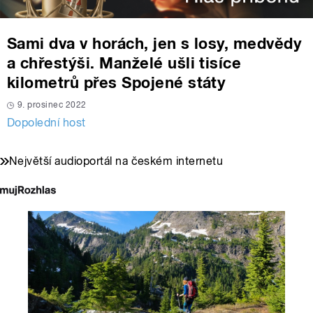
Sami dva v horách, jen s losy, medvědy
a chřestýši. Manželé ušli tisíce
kilometrů přes Spojené státy
9. prosinec 2022
Dopolední host
Největší audioportál na českém internetu