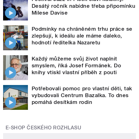
Desátý ročník nabídne třeba připomínku
Milese Davise
Podmínky na chráněném trhu práce se
zlepšují, k ideálu ale máme daleko,
hodnotí ředitelka Nazaretu
Každý můžeme svůj život naplnit
smyslem, říká Josef Formánek. Do
knihy vtiskl vlastní příběh z pouti
Potřebovali pomoc pro vlastní děti, tak
vybudovali Centrum Bazalka. To dnes
pomáhá desítkám rodin
E-SHOP ČESKÉHO ROZHLASU