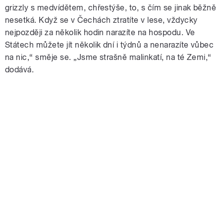
grizzly s medvídětem, chřestýše, to, s čím se jinak běžně
nesetká. Když se v Čechách ztratíte v lese, vždycky
nejpozději za několik hodin narazíte na hospodu. Ve
Státech můžete jít několik dní i týdnů a nenarazíte vůbec
na nic,“ směje se. „Jsme strašně malinkatí, na té Zemi,“
dodává.