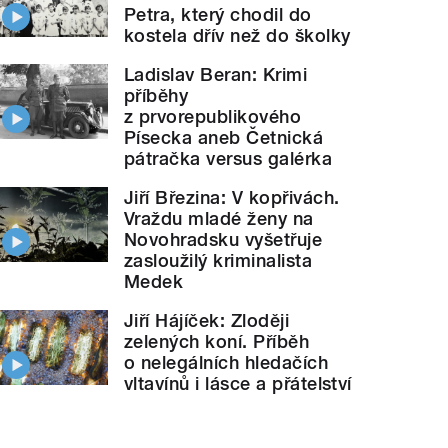
Petra, který chodil do
kostela dřív než do školky
Ladislav Beran: Krimi
příběhy
z prvorepublikového
Písecka aneb Četnická
pátračka versus galérka
Jiří Březina: V kopřivách.
Vraždu mladé ženy na
Novohradsku vyšetřuje
zasloužilý kriminalista
Medek
Jiří Hájíček: Zloději
zelených koní. Příběh
o nelegálních hledačích
vltavínů i lásce a přátelství