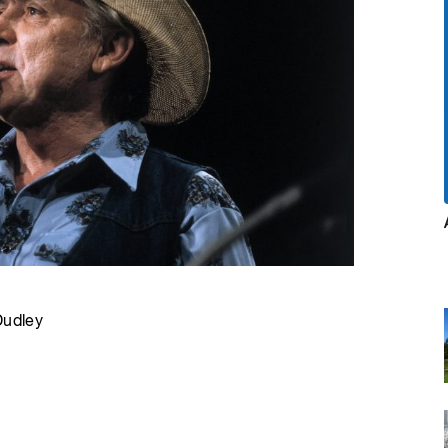
Dudley