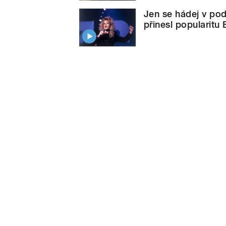
Jen se hádej v podá
přinesl popularitu 