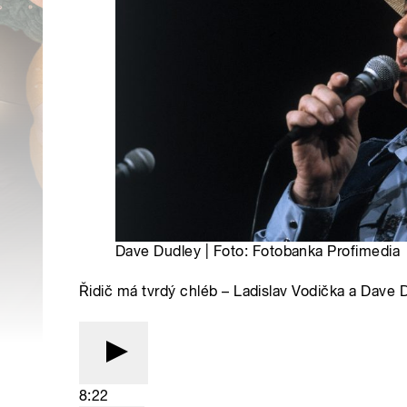
Dave Dudley | Foto: Fotobanka Profimedia
Řidič má tvrdý chléb – Ladislav Vodička a Dave 
8:22