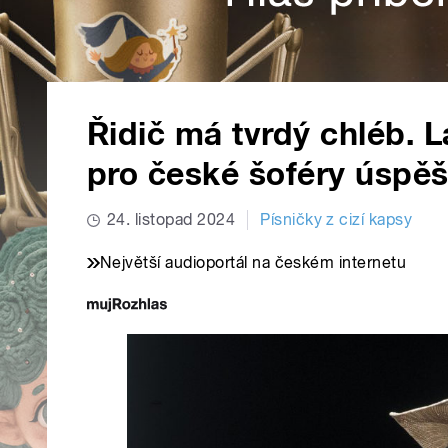
Řidič má tvrdý chléb. L
pro české šoféry úspě
24. listopad 2024
Písničky z cizí kapsy
Největší audioportál na českém internetu