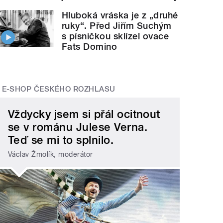
Hluboká vráska je z „druhé
ruky“. Před Jiřím Suchým
s písničkou sklízel ovace
Fats Domino
E-SHOP ČESKÉHO ROZHLASU
Vždycky jsem si přál ocitnout
se v románu Julese Verna.
Teď se mi to splnilo.
Václav Žmolík, moderátor