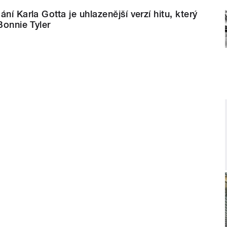
ní Karla Gotta je uhlazenější verzí hitu, který
Bonnie Tyler