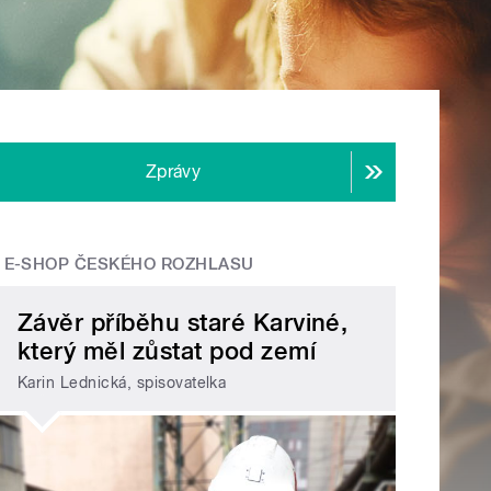
Zprávy
E-SHOP ČESKÉHO ROZHLASU
Závěr příběhu staré Karviné,
který měl zůstat pod zemí
Karin Lednická, spisovatelka