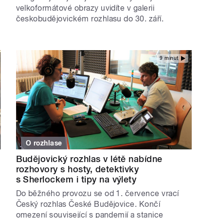
velkoformátové obrazy uvidíte v galerii
českobudějovickém rozhlasu do 30. září.
9 minut
O rozhlase
Budějovický rozhlas v létě nabídne
rozhovory s hosty, detektivky
s Sherlockem i tipy na výlety
Do běžného provozu se od 1. července vrací
Český rozhlas České Budějovice. Končí
omezení související s pandemií a stanice