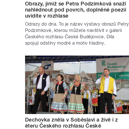
Obrazy, jimiž se Petra Podzimková snaží
nahlédnout pod povrch, doplněné poezií
uvidíte v rozhlase
Odrazy do dna. To je název výstavy obrazů Petry
Podzimkové, kterou můžete navštívit v galerii
Českého rozhlasu České Budějovice. Díla
spojují odstíny modré a motiv hladiny.
Dechovka zněla v Soběslavi a živě i z
éteru Českého rozhlasu České