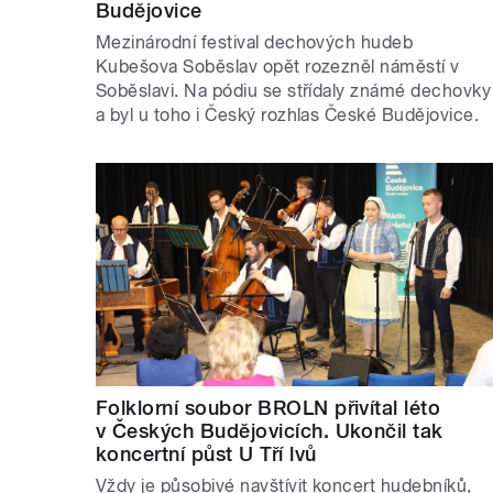
Budějovice
Mezinárodní festival dechových hudeb
Kubešova Soběslav opět rozezněl náměstí v
Soběslavi. Na pódiu se střídaly známé dechovky
a byl u toho i Český rozhlas České Budějovice.
Folklorní soubor BROLN přivítal léto
v Českých Budějovicích. Ukončil tak
koncertní půst U Tří lvů
Vždy je působivé navštívit koncert hudebníků,