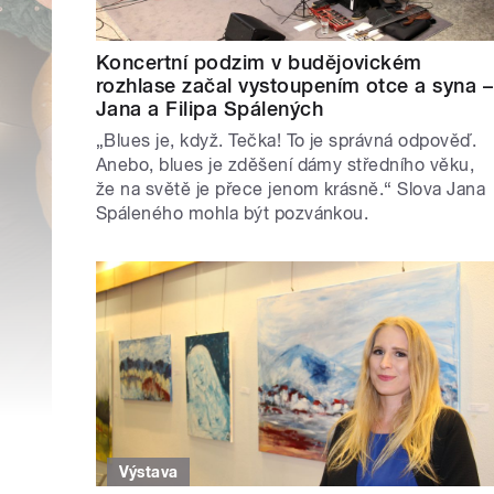
Koncertní podzim v budějovickém
rozhlase začal vystoupením otce a syna –
Jana a Filipa Spálených
„Blues je, když. Tečka! To je správná odpověď.
Anebo, blues je zděšení dámy středního věku,
že na světě je přece jenom krásně.“ Slova Jana
Spáleného mohla být pozvánkou.
Výstava