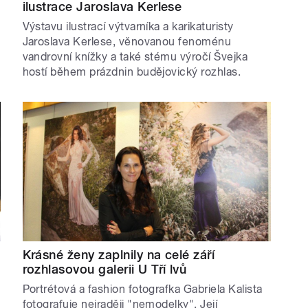
ilustrace Jaroslava Kerlese
Výstavu ilustrací výtvarníka a karikaturisty
Jaroslava Kerlese, věnovanou fenoménu
vandrovní knížky a také stému výročí Švejka
hostí během prázdnin budějovický rozhlas.
Krásné ženy zaplnily na celé září
rozhlasovou galerii U Tří lvů
Portrétová a fashion fotografka Gabriela Kalista
fotografuje nejraději "nemodelky". Její