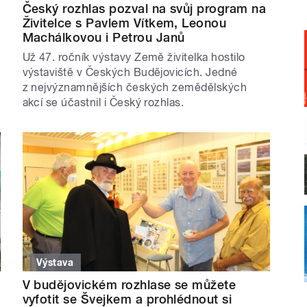
Český rozhlas pozval na svůj program na
Živitelce s Pavlem Vítkem, Leonou
Machálkovou i Petrou Janů
Už 47. ročník výstavy Země živitelka hostilo
výstaviště v Českých Budějovicích. Jedné
z nejvýznamnějších českých zemědělských
akcí se účastnil i Český rozhlas.
Výstava
V budějovickém rozhlase se můžete
vyfotit se Švejkem a prohlédnout si