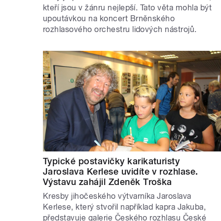
kteří jsou v žánru nejlepší. Tato věta mohla být
upoutávkou na koncert Brněnského
rozhlasového orchestru lidových nástrojů.
Typické postavičky karikaturisty
Jaroslava Kerlese uvidíte v rozhlase.
Výstavu zahájil Zdeněk Troška
Kresby jihočeského výtvarníka Jaroslava
Kerlese, který stvořil například kapra Jakuba,
představuje galerie Českého rozhlasu České