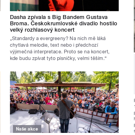
Dasha zpívala s Big Bandem Gustava
Broma. Českokrumlovské divadlo hostilo
velký rozhlasový koncert
„Standardy a evergreeny? Na nich mě láká
chytlavá melodie, text nebo i předchozí
výjimečná interpretace. Proto se na koncert,
kde budu zpívat tyto písničky, velmi těším.“
Naše akce