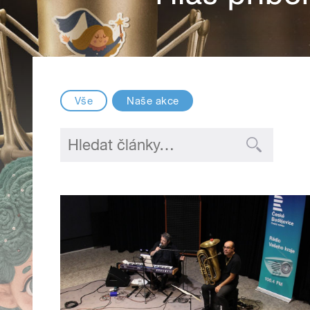
Vše
Naše akce