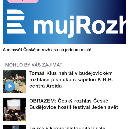
Audiosvět Českého rozhlasu na jednom místě
MOHLO BY VÁS ZAJÍMAT
Tomáš Klus nahrál v budějovickém
rozhlase písničku s kapelou K.R.B.
centra Arpida
OBRAZEM: Český rozhlas České
Budějovice hostil festival Jeden svět
Lenka Filipová vystoupila v sále