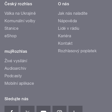
Český rozhlas
O nás
Válka na Ukrajině
Jak nás naladíte
Komunální volby
Nápověda
Stanice
Lidé v rádiu
eShop
Kariéra
Kontakt
Rozhlasový poplatek
mujRozhlas
Živé vysílání
Audioarchiv
Podcasty
Mobilní aplikace
Sledujte nás