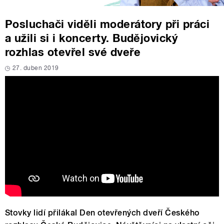
Posluchači viděli moderátory při práci
a užili si i koncerty. Budějovický
rozhlas otevřel své dveře
27. duben 2019
Stovky lidí přilákal Den otevřených dveří Českého