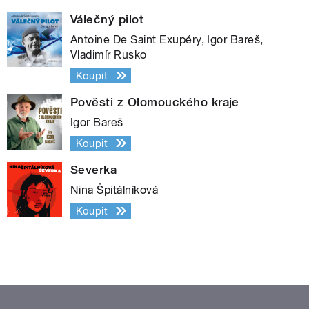
Válečný pilot
Antoine De Saint Exupéry, Igor Bareš,
Vladimír Rusko
Koupit
Pověsti z Olomouckého kraje
Igor Bareš
Koupit
Severka
Nina Špitálníková
Koupit