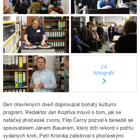
24
fotografií
Den otevřených dveří doprovázel bohatý kulturní
program. Redaktor Jan Kopřiva mluvil o tom, jak se
natáčejí jihočeské zvony, Filip Černý pozval k besedě se
spisovatelem Janem Bauerem, který drží rekord v počtu
vydaných knih, Petr Kronika zalistoval s jihočeskými