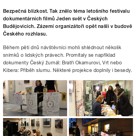
Bezpečná blízkost. Tak znělo téma letošního festivalu
dokumentárních filmů Jeden svět v Českých
Budějovicích. Zázemí organizátoři opět našli v budově
Českého rozhlasu.
Během pěti dnů návštěvníci mohli shlédnout několik
snímků o lidských právech. Promítaly se například
dokumenty Český žurnál: Bratři Okamurovi, Vrt nebo
Kibera: Příběh slumu. Některé projekce doplnily i besedy.