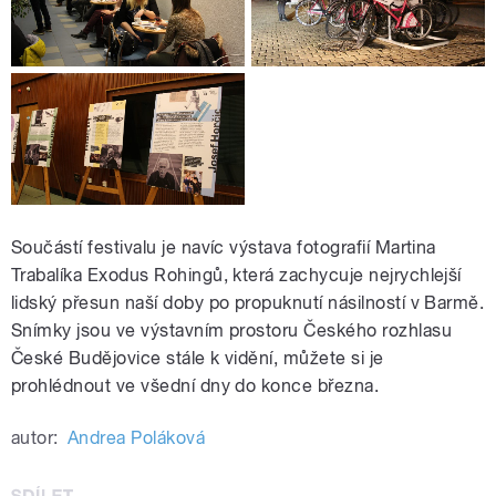
Součástí festivalu je navíc výstava fotografií Martina
Trabalíka Exodus Rohingů, která zachycuje nejrychlejší
lidský přesun naší doby po propuknutí násilností v Barmě.
Snímky jsou ve výstavním prostoru Českého rozhlasu
České Budějovice stále k vidění, můžete si je
prohlédnout ve všední dny do konce března.
autor:
Andrea Poláková