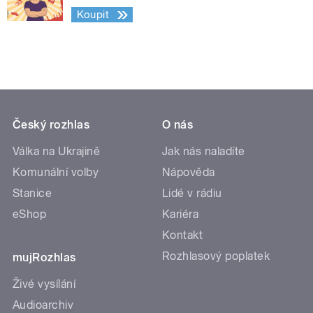
Koupit
Český rozhlas
O nás
Válka na Ukrajině
Jak nás naladíte
Komunální volby
Nápověda
Stanice
Lidé v rádiu
eShop
Kariéra
Kontakt
Rozhlasový poplatek
mujRozhlas
Živé vysílání
Audioarchiv