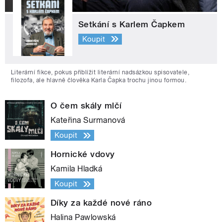
Setkání s Karlem Čapkem
Koupit
Literární fikce, pokus přiblížit literární nadsázkou spisovatele,
filozofa, ale hlavně člověka Karla Čapka trochu jinou formou.
O čem skály mlčí
Kateřina Surmanová
Koupit
Hornické vdovy
Kamila Hladká
Koupit
Díky za každé nové ráno
Halina Pawlowská