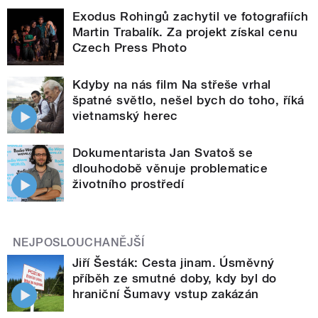
Exodus Rohingů zachytil ve fotografiích
Martin Trabalík. Za projekt získal cenu
Czech Press Photo
Kdyby na nás film Na střeše vrhal
špatné světlo, nešel bych do toho, říká
vietnamský herec
Dokumentarista Jan Svatoš se
dlouhodobě věnuje problematice
životního prostředí
NEJPOSLOUCHANĚJŠÍ
Jiří Šesták: Cesta jinam. Úsměvný
příběh ze smutné doby, kdy byl do
hraniční Šumavy vstup zakázán