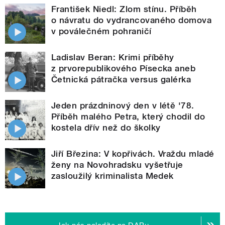
František Niedl: Zlom stínu. Příběh
o návratu do vydrancovaného domova
v poválečném pohraničí
Ladislav Beran: Krimi příběhy
z prvorepublikového Písecka aneb
Četnická pátračka versus galérka
Jeden prázdninový den v létě '78.
Příběh malého Petra, který chodil do
kostela dřív než do školky
Jiří Březina: V kopřivách. Vraždu mladé
ženy na Novohradsku vyšetřuje
zasloužilý kriminalista Medek