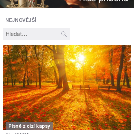
NEJNOVĚJŠÍ
Písně z cizí kapsy