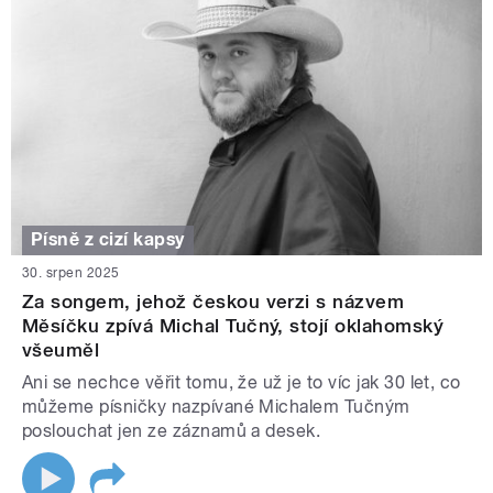
Písně z cizí kapsy
30. srpen 2025
Za songem, jehož českou verzi s názvem
Měsíčku zpívá Michal Tučný, stojí oklahomský
všeuměl
Ani se nechce věřit tomu, že už je to víc jak 30 let, co
můžeme písničky nazpívané Michalem Tučným
poslouchat jen ze záznamů a desek.