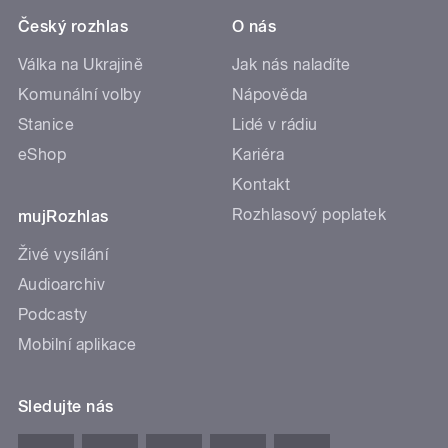
Český rozhlas
O nás
Válka na Ukrajině
Jak nás naladíte
Komunální volby
Nápověda
Stanice
Lidé v rádiu
eShop
Kariéra
Kontakt
Rozhlasový poplatek
mujRozhlas
Živé vysílání
Audioarchiv
Podcasty
Mobilní aplikace
Sledujte nás