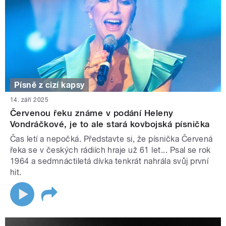
Písně z cizí kapsy
14. září 2025
Červenou řeku známe v podání Heleny
Vondráčkové, je to ale stará kovbojská písnička
Čas letí a nepočká. Představte si, že písnička Červená
řeka se v českých rádiích hraje už 61 let... Psal se rok
1964 a sedmnáctiletá dívka tenkrát nahrála svůj první
hit.