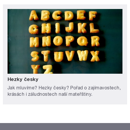
Hezky česky
Jak mluvíme? Hezky česky? Pořad o zajímavostech,
krásách i záludnostech naší mateřštiny.