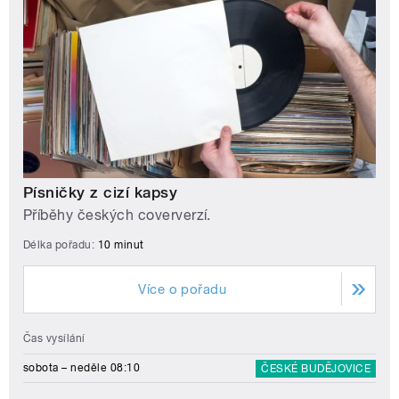
Písničky z cizí kapsy
Příběhy českých coververzí.
Délka pořadu:
10 minut
Více o pořadu
Čas vysílání
sobota – neděle 08:10
ČESKÉ BUDĚJOVICE