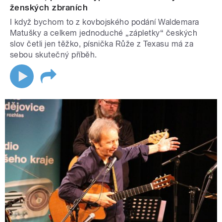
ženských zbraních
I když bychom to z kovbojského podání Waldemara
Matušky a celkem jednoduché „zápletky“ českých
slov četli jen těžko, písnička Růže z Texasu má za
sebou skutečný příběh.