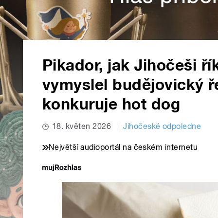
Pikador, jak Jihočeši ří
vymyslel budějovický ř
konkuruje hot dog
18. květen 2026
Jihočeské odpoledne
Největší audioportál na českém internetu