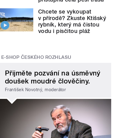
Chcete se vykoupat
v přírodě? Zkuste Ktišský
rybník, který má čistou
vodu i písčitou pláž
E-SHOP ČESKÉHO ROZHLASU
Přijměte pozvání na úsměvný
doušek moudré člověčiny.
František Novotný, moderátor