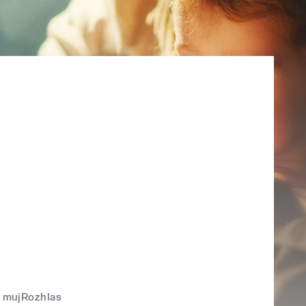
mujRozhlas