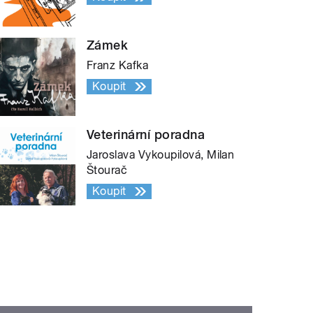
Zámek
Franz Kafka
Koupit
Veterinární poradna
Jaroslava Vykoupilová, Milan
Štourač
Koupit